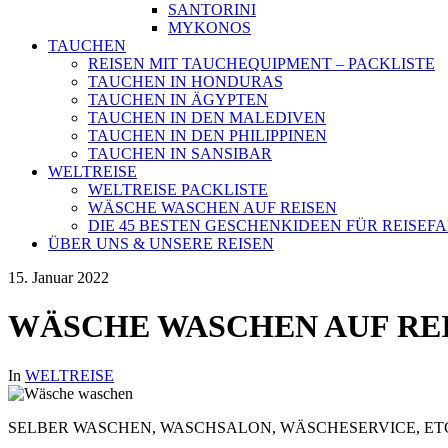
SANTORINI
MYKONOS
TAUCHEN
REISEN MIT TAUCHEQUIPMENT – PACKLISTE
TAUCHEN IN HONDURAS
TAUCHEN IN ÄGYPTEN
TAUCHEN IN DEN MALEDIVEN
TAUCHEN IN DEN PHILIPPINEN
TAUCHEN IN SANSIBAR
WELTREISE
WELTREISE PACKLISTE
WÄSCHE WASCHEN AUF REISEN
DIE 45 BESTEN GESCHENKIDEEN FÜR REISE
ÜBER UNS & UNSERE REISEN
15. Januar 2022
WÄSCHE WASCHEN AUF RE
In
WELTREISE
SELBER WASCHEN, WASCHSALON, WÄSCHESERVICE, ETC