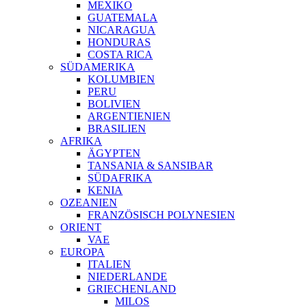
MEXIKO
GUATEMALA
NICARAGUA
HONDURAS
COSTA RICA
SÜDAMERIKA
KOLUMBIEN
PERU
BOLIVIEN
ARGENTIENIEN
BRASILIEN
AFRIKA
ÄGYPTEN
TANSANIA & SANSIBAR
SÜDAFRIKA
KENIA
OZEANIEN
FRANZÖSISCH POLYNESIEN
ORIENT
VAE
EUROPA
ITALIEN
NIEDERLANDE
GRIECHENLAND
MILOS