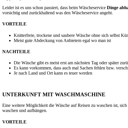
Leider ist es uns schon passiert, dass beim Wäscheservice
Dinge ab
vorsichtig und zurückhaltend was den Wäscheservice angeht.
VORTEILE
Knitterfreie, trockene und saubere Wäsche ohne sich selbst 
Meist gute Abdeckung von Anbietern egal wo man ist
NACHTEILE
Die Wäsche gibt es meist erst am nächsten Tag oder später zur
Es kann vorkommen, dass auch mal Sachen fehlen bzw. versc
Je nach Land und Ort kann es teuer werden
UNTERKUNFT MIT WASCHMASCHINE
Eine weitere Möglichkeit die Wäsche auf Reisen zu waschen ist, sich
waschen und aufhängen.
VORTEILE