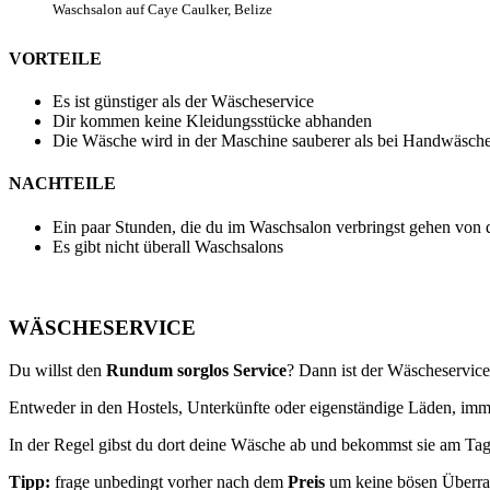
Waschsalon auf Caye Caulker, Belize
VORTEILE
Es ist günstiger als der Wäscheservice
Dir kommen keine Kleidungsstücke abhanden
Die Wäsche wird in der Maschine sauberer als bei Handwäsch
NACHTEILE
Ein paar Stunden, die du im Waschsalon verbringst gehen von d
Es gibt nicht überall Waschsalons
WÄSCHESERVICE
Du willst den
Rundum sorglos Service
? Dann ist der Wäscheservice 
Entweder in den Hostels, Unterkünfte oder eigenständige Läden, im
In der Regel gibst du dort deine Wäsche ab und bekommst sie am Ta
Tipp:
frage unbedingt vorher nach dem
Preis
um keine bösen Überra