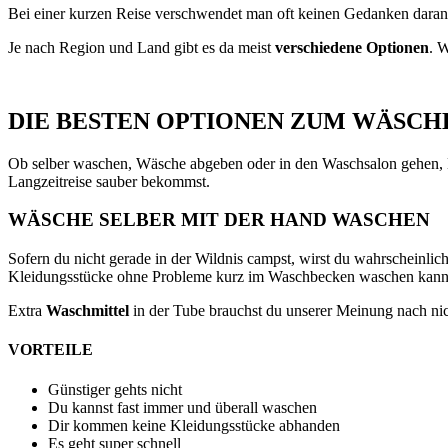
Bei einer kurzen Reise verschwendet man oft keinen Gedanken daran, 
Je nach Region und Land gibt es da meist
verschiedene Optionen
. W
DIE BESTEN OPTIONEN ZUM WÄSCH
Ob selber waschen, Wäsche abgeben oder in den Waschsalon gehen, M
Langzeitreise sauber bekommst.
WÄSCHE SELBER MIT DER HAND WASCHEN
Sofern du nicht gerade in der Wildnis campst, wirst du wahrscheinli
Kleidungsstücke ohne Probleme kurz im Waschbecken waschen kann
Extra
Waschmittel
in der Tube brauchst du unserer Meinung nach nicht
VORTEILE
Günstiger gehts nicht
Du kannst fast immer und überall waschen
Dir kommen keine Kleidungsstücke abhanden
Es geht super schnell