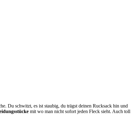
e. Du schwitzt, es ist staubig, du trägst deinen Rucksack hin und
eidungsstücke
mit wo man nicht sofort jeden Fleck sieht. Auch toll