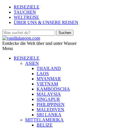
REISEZIELE
TAUCHEN
WELTREISE
ÜBER UNS & UNSERE REISEN
Entdecke die Welt über und unter Wasser
Menu
REISEZIELE
ASIEN
THAILAND
LAOS
MYANMAR
VIETNAM
KAMBODSCHA
MALAYSIA
SINGAPUR
PHILIPPINEN
MALEDIVEN
SRI LANKA
MITTELAMERIKA
BELIZE