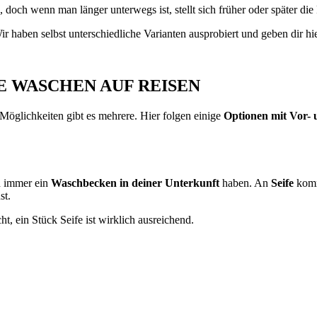
doch wenn man länger unterwegs ist, stellt sich früher oder später die
ir haben selbst unterschiedliche Varianten ausprobiert und geben dir hi
E WASCHEN AUF REISEN
öglichkeiten gibt es mehrere. Hier folgen einige
Optionen mit Vor- 
ch immer ein
Waschbecken in deiner Unterkunft
haben. An
Seife
komm
st.
, ein Stück Seife ist wirklich ausreichend.