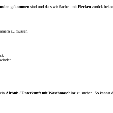
handen gekommen
sind und dass wir Sachen mit
Flecken
zurück bekom
Kümmern zu müssen
ück
hwinden
 ein
Airbnb / Unterkunft mit Waschmaschine
zu suchen. So kannst d