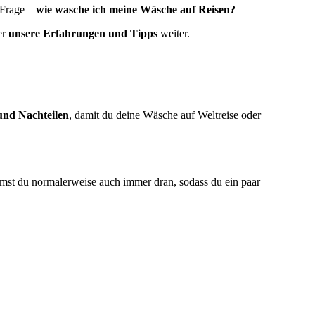
 Frage –
wie wasche ich meine Wäsche auf Reisen?
er
unsere Erfahrungen und Tipps
weiter.
und Nachteilen
, damit du deine Wäsche auf Weltreise oder
st du normalerweise auch immer dran, sodass du ein paar