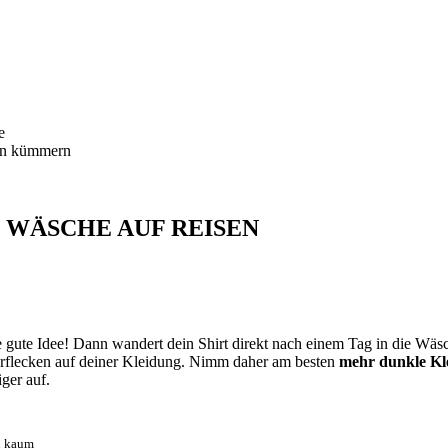
e
en kümmern
 WÄSCHE AUF REISEN
e gute Idee! Dann wandert dein Shirt direkt nach einem Tag in die Wäsch
erflecken auf deiner Kleidung. Nimm daher am besten
mehr dunkle Kl
iger auf.
n kaum