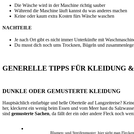
Die Wäsche wird in der Maschine richtig sauber
Während die Maschine läuft kannst du was anderes machen
Keine oder kaum extra Kosten fürs Wäsche waschen
NACHTEILE
Je nach Ort gibt es nicht immer Unterkünfte mit Waschmaschin
Du musst dich noch ums Trocknen, Bügeln und zusammenleg
GENERELLE TIPPS FÜR KLEIDUNG &
DUNKLE ODER GEMUSTERTE KLEIDUNG
Hauptsächlich einfarbige und helle Oberteile auf Langzeitreise? Kein
her, kleckerst ein wenig beim Essen und vom Meer hast du Salzwass
sind
gemusterte Sachen
, da fällt der ein oder andere Fleck noch wen
Blumen- und Streifenmuster: hier sieht man Flecke