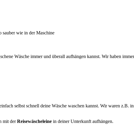
so sauber wie in der Maschine
gewaschene Wäsche immer und überall aufhängen kannst. Wir haben imme
 einfach selbst schnell deine Wäsche waschen kannst. Wir waren z.B. i
n mit der
Reisewäscheleine
in deiner Unterkunft aufhängen.