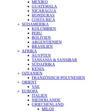
MEXIKO
GUATEMALA
NICARAGUA
HONDURAS
COSTA RICA
SÜDAMERIKA
KOLUMBIEN
PERU
BOLIVIEN
ARGENTIENIEN
BRASILIEN
AFRIKA
ÄGYPTEN
TANSANIA & SANSIBAR
SÜDAFRIKA
KENIA
OZEANIEN
FRANZÖSISCH POLYNESIEN
ORIENT
VAE
EUROPA
ITALIEN
NIEDERLANDE
GRIECHENLAND
MILOS