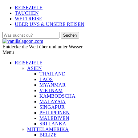
REISEZIELE
TAUCHEN
WELTREISE
ÜBER UNS & UNSERE REISEN
Entdecke die Welt über und unter Wasser
Menu
REISEZIELE
ASIEN
THAILAND
LAOS
MYANMAR
VIETNAM
KAMBODSCHA
MALAYSIA
SINGAPUR
PHILIPPINEN
MALEDIVEN
SRI LANKA
MITTELAMERIKA
BELIZE