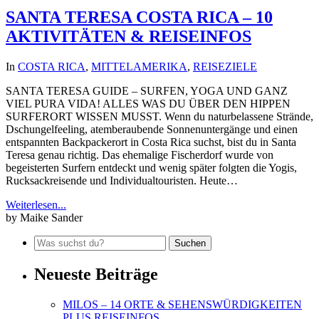
SANTA TERESA COSTA RICA – 10
AKTIVITÄTEN & REISEINFOS
In
COSTA RICA
,
MITTELAMERIKA
,
REISEZIELE
SANTA TERESA GUIDE – SURFEN, YOGA UND GANZ
VIEL PURA VIDA! ALLES WAS DU ÜBER DEN HIPPEN
SURFERORT WISSEN MUSST. Wenn du naturbelassene Strände,
Dschungelfeeling, atemberaubende Sonnenuntergänge und einen
entspannten Backpackerort in Costa Rica suchst, bist du in Santa
Teresa genau richtig. Das ehemalige Fischerdorf wurde von
begeisterten Surfern entdeckt und wenig später folgten die Yogis,
Rucksackreisende und Individualtouristen. Heute…
Weiterlesen...
by Maike Sander
Neueste Beiträge
MILOS – 14 ORTE & SEHENSWÜRDIGKEITEN
PLUS REISEINFOS