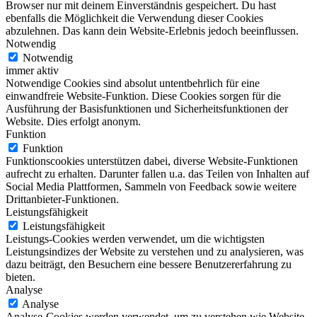
Browser nur mit deinem Einverständnis gespeichert. Du hast
ebenfalls die Möglichkeit die Verwendung dieser Cookies
abzulehnen. Das kann dein Website-Erlebnis jedoch beeinflussen.
Notwendig
Notwendig
immer aktiv
Notwendige Cookies sind absolut untentbehrlich für eine
einwandfreie Website-Funktion. Diese Cookies sorgen für die
Ausführung der Basisfunktionen und Sicherheitsfunktionen der
Website. Dies erfolgt anonym.
Funktion
Funktion
Funktionscookies unterstützen dabei, diverse Website-Funktionen
aufrecht zu erhalten. Darunter fallen u.a. das Teilen von Inhalten auf
Social Media Plattformen, Sammeln von Feedback sowie weitere
Drittanbieter-Funktionen.
Leistungsfähigkeit
Leistungsfähigkeit
Leistungs-Cookies werden verwendet, um die wichtigsten
Leistungsindizes der Website zu verstehen und zu analysieren, was
dazu beiträgt, den Besuchern eine bessere Benutzererfahrung zu
bieten.
Analyse
Analyse
Analyse-Cookies werden verwendet, um zu verstehen wie Website-