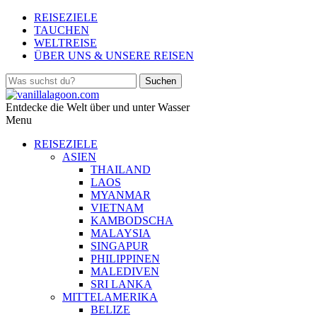
REISEZIELE
TAUCHEN
WELTREISE
ÜBER UNS & UNSERE REISEN
Entdecke die Welt über und unter Wasser
Menu
REISEZIELE
ASIEN
THAILAND
LAOS
MYANMAR
VIETNAM
KAMBODSCHA
MALAYSIA
SINGAPUR
PHILIPPINEN
MALEDIVEN
SRI LANKA
MITTELAMERIKA
BELIZE