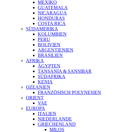
MEXIKO
GUATEMALA
NICARAGUA
HONDURAS
COSTA RICA
SÜDAMERIKA
KOLUMBIEN
PERU
BOLIVIEN
ARGENTIENIEN
BRASILIEN
AFRIKA
ÄGYPTEN
TANSANIA & SANSIBAR
SÜDAFRIKA
KENIA
OZEANIEN
FRANZÖSISCH POLYNESIEN
ORIENT
VAE
EUROPA
ITALIEN
NIEDERLANDE
GRIECHENLAND
MILOS