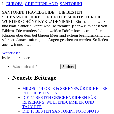
In
EUROPA
,
GRIECHENLAND
,
SANTORINI
SANTORINI TRAVELGUIDE – DIE BESTEN
SEHENSWÜRDIGKEITEN UND REISEINFOS FÜR DIE
WUNDERSCHÖNE KYKLADENINSEL. Ein Traum in weiß
und blau. Santorini kennt wohl so ziemlich jeder – zumindest von
Bildern. Die wunderschönen weißen Dörfer hoch oben auf den
Klippen über dem tief blauen Meer sind extrem beeindruckend und
schreien danach mit eigenen Augen gesehen zu werden. So ließen
auch wir uns in…
Weiterlesen...
by Maike Sander
Neueste Beiträge
MILOS – 14 ORTE & SEHENSWÜRDIGKEITEN
PLUS REISEINFOS
DIE 45 BESTEN GESCHENKIDEEN FÜR
REISEFANS, WELTENBUMMLER UND
TAUCHER
DIE 18 BESTEN SANTORINI FOTOSPOTS