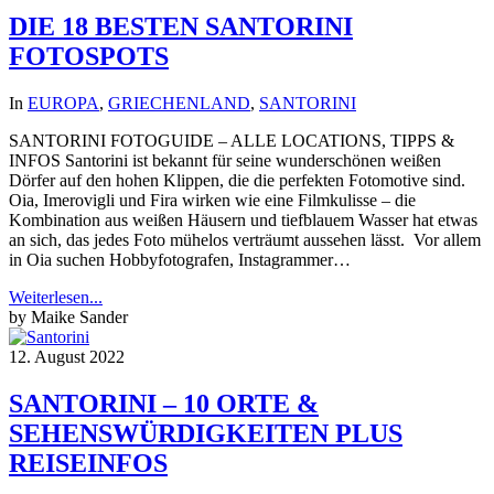
DIE 18 BESTEN SANTORINI
FOTOSPOTS
In
EUROPA
,
GRIECHENLAND
,
SANTORINI
SANTORINI FOTOGUIDE – ALLE LOCATIONS, TIPPS &
INFOS Santorini ist bekannt für seine wunderschönen weißen
Dörfer auf den hohen Klippen, die die perfekten Fotomotive sind.
Oia, Imerovigli und Fira wirken wie eine Filmkulisse – die
Kombination aus weißen Häusern und tiefblauem Wasser hat etwas
an sich, das jedes Foto mühelos verträumt aussehen lässt. Vor allem
in Oia suchen Hobbyfotografen, Instagrammer…
Weiterlesen...
by Maike Sander
12. August 2022
SANTORINI – 10 ORTE &
SEHENSWÜRDIGKEITEN PLUS
REISEINFOS