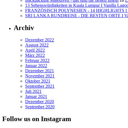
Backpacking Malediven - das sind die besten Inseln
zu
L
13 Sehenswürdigkeiten in Kuala Lumpur I Vanilla Lago
FRANZÖSISCH POLYNESIEN - 14 HIGHLIGHTS I Va
SRI LANKA RUNDREISE - DIE BESTEN ORTE I Vanil
Archiv
Dezember 2022
August 2022
April 2022
März 2022
Februar 2022
Januar 2022
Dezember 2021
November 2021
Oktober 2021
September 2021
Juli 2021
Januar 2021
Dezember 2020
September 2020
Follow us on Instagram