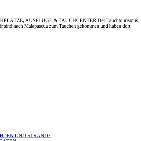
ÄTZE, AUSFLÜGE & TAUCHCENTER Der Tauchtourismus
h wir sind nach Malapascua zum Tauchen gekommen und haben dort
CHTEN UND STRÄNDE