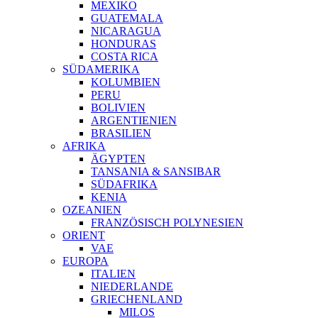
MEXIKO
GUATEMALA
NICARAGUA
HONDURAS
COSTA RICA
SÜDAMERIKA
KOLUMBIEN
PERU
BOLIVIEN
ARGENTIENIEN
BRASILIEN
AFRIKA
ÄGYPTEN
TANSANIA & SANSIBAR
SÜDAFRIKA
KENIA
OZEANIEN
FRANZÖSISCH POLYNESIEN
ORIENT
VAE
EUROPA
ITALIEN
NIEDERLANDE
GRIECHENLAND
MILOS