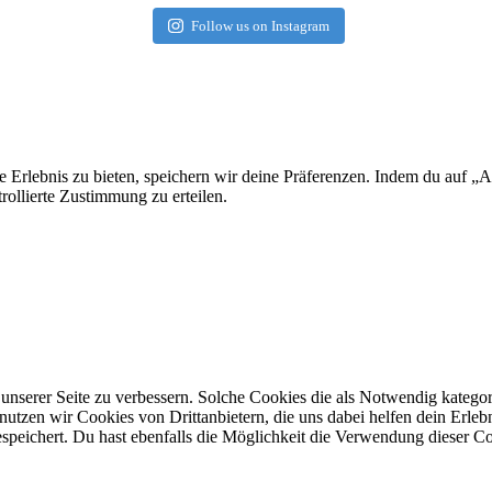
Follow us on Instagram
Erlebnis zu bieten, speichern wir deine Präferenzen. Indem du auf „Al
ollierte Zustimmung zu erteilen.
serer Seite zu verbessern. Solche Cookies die als Notwendig kategoris
nutzen wir Cookies von Drittanbietern, die uns dabei helfen dein Erleb
peichert. Du hast ebenfalls die Möglichkeit die Verwendung dieser C