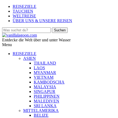
REISEZIELE
TAUCHEN
WELTREISE
ÜBER UNS & UNSERE REISEN
Entdecke die Welt über und unter Wasser
Menu
REISEZIELE
ASIEN
THAILAND
LAOS
MYANMAR
VIETNAM
KAMBODSCHA
MALAYSIA
SINGAPUR
PHILIPPINEN
MALEDIVEN
SRI LANKA
MITTELAMERIKA
BELIZE