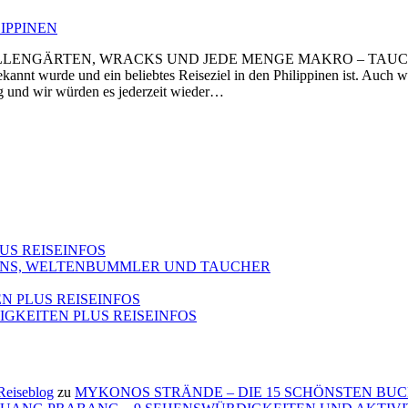
IPPINEN
LENGÄRTEN, WRACKS UND JEDE MENGE MAKRO – TAUCHPL
annt wurde und ein beliebtes Reiseziel in den Philippinen ist. Auc
g und wir würden es jederzeit wieder…
US REISEINFOS
FANS, WELTENBUMMLER UND TAUCHER
N PLUS REISEINFOS
GKEITEN PLUS REISEINFOS
eiseblog
zu
MYKONOS STRÄNDE – DIE 15 SCHÖNSTEN BU