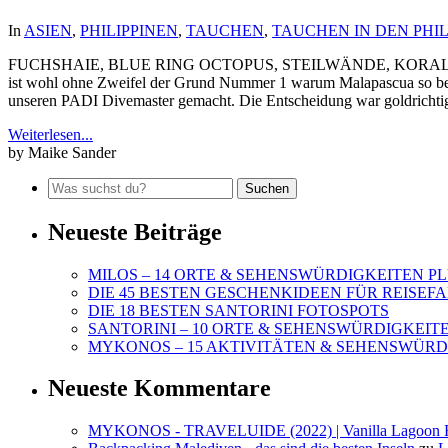
In
ASIEN
,
PHILIPPINEN
,
TAUCHEN
,
TAUCHEN IN DEN PHIL
FUCHSHAIE, BLUE RING OCTOPUS, STEILWÄNDE, KORAL
ist wohl ohne Zweifel der Grund Nummer 1 warum Malapascua so bek
unseren PADI Divemaster gemacht. Die Entscheidung war goldrichti
Weiterlesen...
by Maike Sander
Neueste Beiträge
MILOS – 14 ORTE & SEHENSWÜRDIGKEITEN PL
DIE 45 BESTEN GESCHENKIDEEN FÜR REISE
DIE 18 BESTEN SANTORINI FOTOSPOTS
SANTORINI – 10 ORTE & SEHENSWÜRDIGKEITE
MYKONOS – 15 AKTIVITÄTEN & SEHENSWÜRDI
Neueste Kommentare
MYKONOS - TRAVELUIDE (2022) | Vanilla Lagoon R