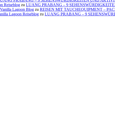
UANG PRABANG – 9 SEHENSWÜRDIGKEITEN UND AKTIV
on Reiseblog
zu
LUANG PRABANG – 9 SEHENSWÜRDIGKEITE
nilla Lagoon Blog
zu
REISEN MIT TAUCHEQUIPMENT – PAC
la Lagoon Reiseblog
zu
LUANG PRABANG – 9 SEHENSWÜR