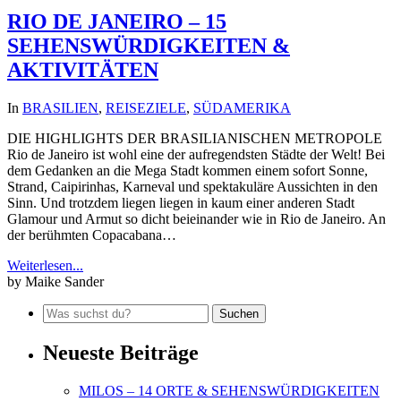
RIO DE JANEIRO – 15
SEHENSWÜRDIGKEITEN &
AKTIVITÄTEN
In
BRASILIEN
,
REISEZIELE
,
SÜDAMERIKA
DIE HIGHLIGHTS DER BRASILIANISCHEN METROPOLE
Rio de Janeiro ist wohl eine der aufregendsten Städte der Welt! Bei
dem Gedanken an die Mega Stadt kommen einem sofort Sonne,
Strand, Caipirinhas, Karneval und spektakuläre Aussichten in den
Sinn. Und trotzdem liegen liegen in kaum einer anderen Stadt
Glamour und Armut so dicht beieinander wie in Rio de Janeiro. An
der berühmten Copacabana…
Weiterlesen...
by Maike Sander
Neueste Beiträge
MILOS – 14 ORTE & SEHENSWÜRDIGKEITEN