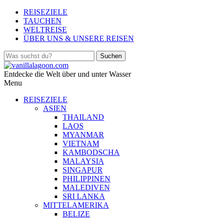
REISEZIELE
TAUCHEN
WELTREISE
ÜBER UNS & UNSERE REISEN
Entdecke die Welt über und unter Wasser
Menu
REISEZIELE
ASIEN
THAILAND
LAOS
MYANMAR
VIETNAM
KAMBODSCHA
MALAYSIA
SINGAPUR
PHILIPPINEN
MALEDIVEN
SRI LANKA
MITTELAMERIKA
BELIZE