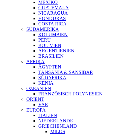
MEXIKO
GUATEMALA
NICARAGUA
HONDURAS
COSTA RICA
SÜDAMERIKA
KOLUMBIEN
PERU
BOLIVIEN
ARGENTIENIEN
BRASILIEN
AFRIKA
ÄGYPTEN
TANSANIA & SANSIBAR
SÜDAFRIKA
KENIA
OZEANIEN
FRANZÖSISCH POLYNESIEN
ORIENT
VAE
EUROPA
ITALIEN
NIEDERLANDE
GRIECHENLAND
MILOS