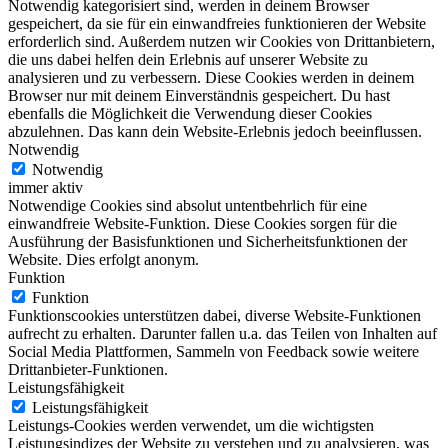
Notwendig kategorisiert sind, werden in deinem Browser
gespeichert, da sie für ein einwandfreies funktionieren der Website
erforderlich sind. Außerdem nutzen wir Cookies von Drittanbietern,
die uns dabei helfen dein Erlebnis auf unserer Website zu
analysieren und zu verbessern. Diese Cookies werden in deinem
Browser nur mit deinem Einverständnis gespeichert. Du hast
ebenfalls die Möglichkeit die Verwendung dieser Cookies
abzulehnen. Das kann dein Website-Erlebnis jedoch beeinflussen.
Notwendig
Notwendig
immer aktiv
Notwendige Cookies sind absolut untentbehrlich für eine
einwandfreie Website-Funktion. Diese Cookies sorgen für die
Ausführung der Basisfunktionen und Sicherheitsfunktionen der
Website. Dies erfolgt anonym.
Funktion
Funktion
Funktionscookies unterstützen dabei, diverse Website-Funktionen
aufrecht zu erhalten. Darunter fallen u.a. das Teilen von Inhalten auf
Social Media Plattformen, Sammeln von Feedback sowie weitere
Drittanbieter-Funktionen.
Leistungsfähigkeit
Leistungsfähigkeit
Leistungs-Cookies werden verwendet, um die wichtigsten
Leistungsindizes der Website zu verstehen und zu analysieren, was