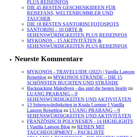
PLUS REISEINFOS
DIE 45 BESTEN GESCHENKIDEEN FÜR
REISEFANS, WELTENBUMMLER UND
TAUCHER
DIE 18 BESTEN SANTORINI FOTOSPOTS
SANTORINI – 10 ORTE &
SEHENSWÜRDIGKEITEN PLUS REISEINFOS
MYKONOS – 15 AKTIVITÄTEN &
SEHENSWÜRDIGKEITEN PLUS REISEINFOS
Neueste Kommentare
MYKONOS - TRAVELUIDE (2022) | Vanilla Lagoon
Reiseblog
zu
MYKONOS STRÄNDE – DIE 15
SCHÖNSTEN BUCHTEN UND STRÄNDE
Backpacking Malediven - das sind die besten Inseln
zu
LUANG PRABANG – 9
SEHENSWÜRDIGKEITEN UND AKTIVITÄTEN
13 Sehenswürdigkeiten in Kuala Lumpur I Vanilla
Lagoon Reiseblog
zu
LUANG PRABANG – 9
SEHENSWÜRDIGKEITEN UND AKTIVITÄTEN
FRANZÖSISCH POLYNESIEN - 14 HIGHLIGHTS
I Vanilla Lagoon Blog
zu
REISEN MIT
TAUCHEQUIPMENT – PACKLISTE