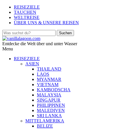
REISEZIELE
TAUCHEN
WELTREISE
ÜBER UNS & UNSERE REISEN
Entdecke die Welt über und unter Wasser
Menu
REISEZIELE
ASIEN
THAILAND
LAOS
MYANMAR
VIETNAM
KAMBODSCHA
MALAYSIA
SINGAPUR
PHILIPPINEN
MALEDIVEN
SRI LANKA
MITTELAMERIKA
BELIZE