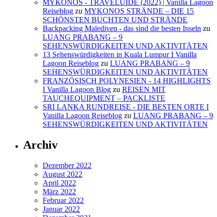
MYKONOS - TRAVELUIDE (2022) | Vanilla Lagoon
Reiseblog
zu
MYKONOS STRÄNDE – DIE 15
SCHÖNSTEN BUCHTEN UND STRÄNDE
Backpacking Malediven - das sind die besten Inseln
zu
LUANG PRABANG – 9
SEHENSWÜRDIGKEITEN UND AKTIVITÄTEN
13 Sehenswürdigkeiten in Kuala Lumpur I Vanilla
Lagoon Reiseblog
zu
LUANG PRABANG – 9
SEHENSWÜRDIGKEITEN UND AKTIVITÄTEN
FRANZÖSISCH POLYNESIEN - 14 HIGHLIGHTS
I Vanilla Lagoon Blog
zu
REISEN MIT
TAUCHEQUIPMENT – PACKLISTE
SRI LANKA RUNDREISE - DIE BESTEN ORTE I
Vanilla Lagoon Reiseblog
zu
LUANG PRABANG – 9
SEHENSWÜRDIGKEITEN UND AKTIVITÄTEN
Archiv
Dezember 2022
August 2022
April 2022
März 2022
Februar 2022
Januar 2022