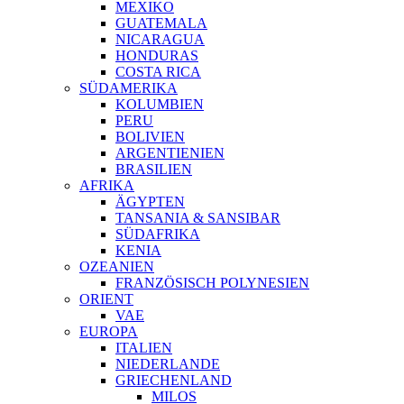
MEXIKO
GUATEMALA
NICARAGUA
HONDURAS
COSTA RICA
SÜDAMERIKA
KOLUMBIEN
PERU
BOLIVIEN
ARGENTIENIEN
BRASILIEN
AFRIKA
ÄGYPTEN
TANSANIA & SANSIBAR
SÜDAFRIKA
KENIA
OZEANIEN
FRANZÖSISCH POLYNESIEN
ORIENT
VAE
EUROPA
ITALIEN
NIEDERLANDE
GRIECHENLAND
MILOS