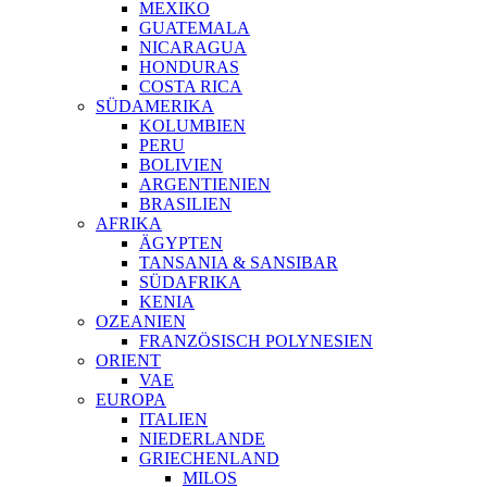
MEXIKO
GUATEMALA
NICARAGUA
HONDURAS
COSTA RICA
SÜDAMERIKA
KOLUMBIEN
PERU
BOLIVIEN
ARGENTIENIEN
BRASILIEN
AFRIKA
ÄGYPTEN
TANSANIA & SANSIBAR
SÜDAFRIKA
KENIA
OZEANIEN
FRANZÖSISCH POLYNESIEN
ORIENT
VAE
EUROPA
ITALIEN
NIEDERLANDE
GRIECHENLAND
MILOS