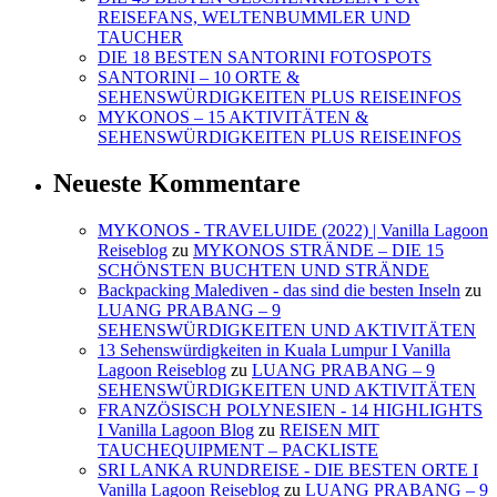
REISEFANS, WELTENBUMMLER UND
TAUCHER
DIE 18 BESTEN SANTORINI FOTOSPOTS
SANTORINI – 10 ORTE &
SEHENSWÜRDIGKEITEN PLUS REISEINFOS
MYKONOS – 15 AKTIVITÄTEN &
SEHENSWÜRDIGKEITEN PLUS REISEINFOS
Neueste Kommentare
MYKONOS - TRAVELUIDE (2022) | Vanilla Lagoon
Reiseblog
zu
MYKONOS STRÄNDE – DIE 15
SCHÖNSTEN BUCHTEN UND STRÄNDE
Backpacking Malediven - das sind die besten Inseln
zu
LUANG PRABANG – 9
SEHENSWÜRDIGKEITEN UND AKTIVITÄTEN
13 Sehenswürdigkeiten in Kuala Lumpur I Vanilla
Lagoon Reiseblog
zu
LUANG PRABANG – 9
SEHENSWÜRDIGKEITEN UND AKTIVITÄTEN
FRANZÖSISCH POLYNESIEN - 14 HIGHLIGHTS
I Vanilla Lagoon Blog
zu
REISEN MIT
TAUCHEQUIPMENT – PACKLISTE
SRI LANKA RUNDREISE - DIE BESTEN ORTE I
Vanilla Lagoon Reiseblog
zu
LUANG PRABANG – 9