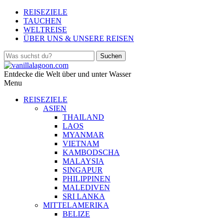
REISEZIELE
TAUCHEN
WELTREISE
ÜBER UNS & UNSERE REISEN
Entdecke die Welt über und unter Wasser
Menu
REISEZIELE
ASIEN
THAILAND
LAOS
MYANMAR
VIETNAM
KAMBODSCHA
MALAYSIA
SINGAPUR
PHILIPPINEN
MALEDIVEN
SRI LANKA
MITTELAMERIKA
BELIZE