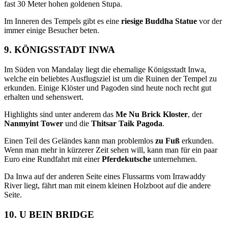
fast 30 Meter hohen goldenen Stupa.
Im Inneren des Tempels gibt es eine
riesige Buddha Statue
vor der
immer einige Besucher beten.
9. KÖNIGSSTADT INWA
Im Süden von Mandalay liegt die ehemalige Königsstadt Inwa,
welche ein beliebtes Ausflugsziel ist um die Ruinen der Tempel zu
erkunden. Einige Klöster und Pagoden sind heute noch recht gut
erhalten und sehenswert.
Highlights sind unter anderem das
Me Nu Brick Kloster
, der
Nanmyint Tower
und die
Thitsar Taik Pagoda
.
Einen Teil des Geländes kann man problemlos
zu Fuß
erkunden.
Wenn man mehr in kürzerer Zeit sehen will, kann man für ein paar
Euro eine Rundfahrt mit einer
Pferdekutsche
unternehmen.
Da Inwa auf der anderen Seite eines Flussarms vom Irrawaddy
River liegt, fährt man mit einem kleinen Holzboot auf die andere
Seite.
10. U BEIN BRIDGE