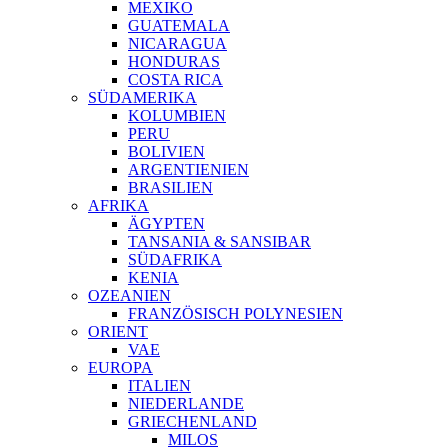
MEXIKO
GUATEMALA
NICARAGUA
HONDURAS
COSTA RICA
SÜDAMERIKA
KOLUMBIEN
PERU
BOLIVIEN
ARGENTIENIEN
BRASILIEN
AFRIKA
ÄGYPTEN
TANSANIA & SANSIBAR
SÜDAFRIKA
KENIA
OZEANIEN
FRANZÖSISCH POLYNESIEN
ORIENT
VAE
EUROPA
ITALIEN
NIEDERLANDE
GRIECHENLAND
MILOS