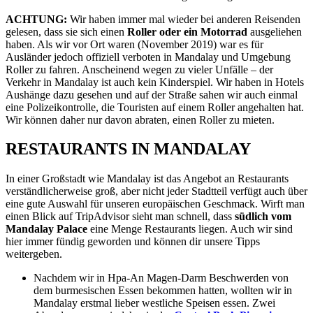
ACHTUNG:
Wir haben immer mal wieder bei anderen Reisenden
gelesen, dass sie sich einen
Roller oder ein Motorrad
ausgeliehen
haben. Als wir vor Ort waren (November 2019) war es für
Ausländer jedoch offiziell verboten in Mandalay und Umgebung
Roller zu fahren. Anscheinend wegen zu vieler Unfälle – der
Verkehr in Mandalay ist auch kein Kinderspiel. Wir haben in Hotels
Aushänge dazu gesehen und auf der Straße sahen wir auch einmal
eine Polizeikontrolle, die Touristen auf einem Roller angehalten hat.
Wir können daher nur davon abraten, einen Roller zu mieten.
RESTAURANTS IN MANDALAY
In einer Großstadt wie Mandalay ist das Angebot an Restaurants
verständlicherweise groß, aber nicht jeder Stadtteil verfügt auch über
eine gute Auswahl für unseren europäischen Geschmack. Wirft man
einen Blick auf TripAdvisor sieht man schnell, dass
südlich vom
Mandalay Palace
eine Menge Restaurants liegen. Auch wir sind
hier immer fündig geworden und können dir unsere Tipps
weitergeben.
Nachdem wir in Hpa-An Magen-Darm Beschwerden von
dem burmesischen Essen bekommen hatten, wollten wir in
Mandalay erstmal lieber westliche Speisen essen. Zwei