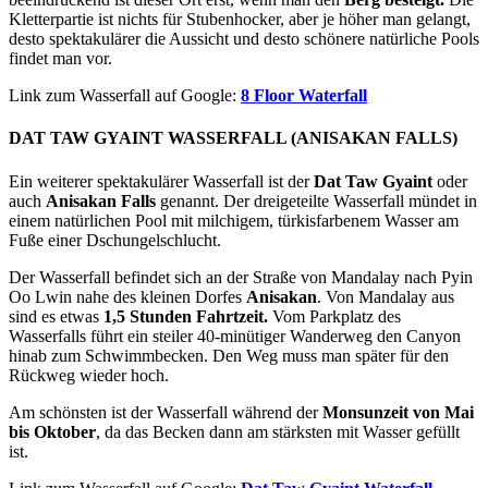
Kletterpartie ist nichts für Stubenhocker, aber je höher man gelangt,
desto spektakulärer die Aussicht und desto schönere natürliche Pools
findet man vor.
Link zum Wasserfall auf Google:
8 Floor Waterfall
DAT TAW GYAINT WASSERFALL (ANISAKAN FALLS)
Ein weiterer spektakulärer Wasserfall ist der
Dat Taw Gyaint
oder
auch
Anisakan Falls
genannt. Der dreigeteilte Wasserfall mündet in
einem natürlichen Pool mit milchigem, türkisfarbenem Wasser am
Fuße einer Dschungelschlucht.
Der Wasserfall befindet sich an der Straße von Mandalay nach Pyin
Oo Lwin nahe des kleinen Dorfes
Anisakan
. Von Mandalay aus
sind es etwas
1,5 Stunden Fahrtzeit.
Vom Parkplatz des
Wasserfalls führt ein steiler 40-minütiger Wanderweg den Canyon
hinab zum Schwimmbecken. Den Weg muss man später für den
Rückweg wieder hoch.
Am schönsten ist der Wasserfall während der
Monsunzeit von Mai
bis Oktober
, da das Becken dann am stärksten mit Wasser gefüllt
ist.