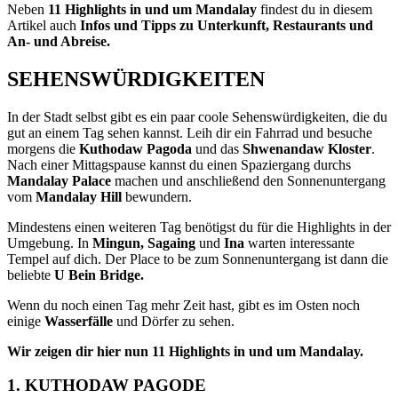
Neben
11 Highlights in und um Mandalay
findest du in diesem
Artikel auch
Infos und Tipps zu Unterkunft, Restaurants und
An- und Abreise.
SEHENSWÜRDIGKEITEN
In der Stadt selbst gibt es ein paar coole Sehenswürdigkeiten, die du
gut an einem Tag sehen kannst. Leih dir ein Fahrrad und besuche
morgens die
Kuthodaw Pagoda
und das
Shwenandaw Kloster
.
Nach einer Mittagspause kannst du einen Spaziergang durchs
Mandalay Palace
machen und anschließend den Sonnenuntergang
vom
Mandalay Hill
bewundern.
Mindestens einen weiteren Tag benötigst du für die Highlights in der
Umgebung. In
Mingun, Sagaing
und
Ina
warten interessante
Tempel auf dich. Der Place to be zum Sonnenuntergang ist dann die
beliebte
U Bein Bridge.
Wenn du noch einen Tag mehr Zeit hast, gibt es im Osten noch
einige
Wasserfälle
und Dörfer zu sehen.
Wir zeigen dir hier nun 11 Highlights in und um Mandalay.
1. KUTHODAW PAGODE