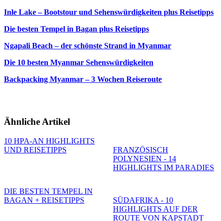
Inle Lake – Bootstour und Sehenswürdigkeiten plus Reisetipps
Die besten Tempel in Bagan plus Reisetipps
Ngapali Beach – der schönste Strand in Myanmar
Die 10 besten Myanmar Sehenswürdigkeiten
Backpacking Myanmar – 3 Wochen Reiseroute
Ähnliche Artikel
10 HPA-AN HIGHLIGHTS
UND REISETIPPS
FRANZÖSISCH
POLYNESIEN - 14
HIGHLIGHTS IM PARADIES
DIE BESTEN TEMPEL IN
BAGAN + REISETIPPS
SÜDAFRIKA - 10
HIGHLIGHTS AUF DER
ROUTE VON KAPSTADT