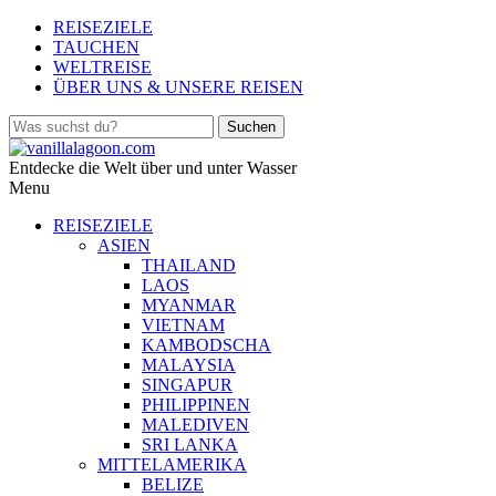
REISEZIELE
TAUCHEN
WELTREISE
ÜBER UNS & UNSERE REISEN
Entdecke die Welt über und unter Wasser
Menu
REISEZIELE
ASIEN
THAILAND
LAOS
MYANMAR
VIETNAM
KAMBODSCHA
MALAYSIA
SINGAPUR
PHILIPPINEN
MALEDIVEN
SRI LANKA
MITTELAMERIKA
BELIZE