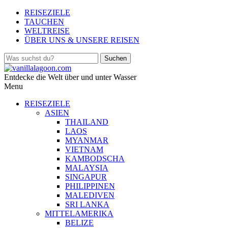
REISEZIELE
TAUCHEN
WELTREISE
ÜBER UNS & UNSERE REISEN
Entdecke die Welt über und unter Wasser
Menu
REISEZIELE
ASIEN
THAILAND
LAOS
MYANMAR
VIETNAM
KAMBODSCHA
MALAYSIA
SINGAPUR
PHILIPPINEN
MALEDIVEN
SRI LANKA
MITTELAMERIKA
BELIZE