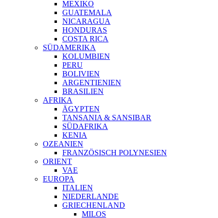
MEXIKO
GUATEMALA
NICARAGUA
HONDURAS
COSTA RICA
SÜDAMERIKA
KOLUMBIEN
PERU
BOLIVIEN
ARGENTIENIEN
BRASILIEN
AFRIKA
ÄGYPTEN
TANSANIA & SANSIBAR
SÜDAFRIKA
KENIA
OZEANIEN
FRANZÖSISCH POLYNESIEN
ORIENT
VAE
EUROPA
ITALIEN
NIEDERLANDE
GRIECHENLAND
MILOS