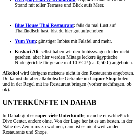
Strand mit toller Terrasse und Blick aufs Meer.
Blue House Thai Restaurant
: falls du mal Lust auf
Thailändisch hast, bist du hier gut aufgehoben.
Yum Yum
: günstiger Imbiss mit Falafel und mehr.
Koshari Ali
: selbst haben wir den Imbisswagen leider nicht
gesehen, aber hier werden Mittags leckere ägyptische
Nudelgerichte für gerade mal 10 EGP (ca. 0,50 €) angeboten.
Alkohol
wird übrigens meistens nicht in den Restaurants angeboten.
Du kannst dir aber alkoholische Getränke im
Liquor Shop
holen
und in der Regel mit ins Restaurant bringen (vorher nachfragen, ob
ok).
UNTERKÜNFTE IN DAHAB
In Dahab gibt es
super viele Unterkünfte
, manche einschließlich
Dive Center, andere ohne. Von der Lage her ist es am besten, in der
Nähe des Zentrums zu wohnen, dann ist es nicht weit zu den
Restaurants und Shops.