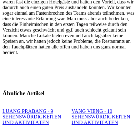
waren fast die einzigen Hotelgäste und hatten den Vorteil, dass wir
dadurch auch einen guten Preis aushandeln konnten. Wir konnten
sogar einmal am Fastenbrechen des Teams abends teilnehmen, was
eine interessante Erfahrung war. Man muss aber auch bedenken,
dass die Einheimischen in den ersten Tagen teilweise durch den
Verzicht etwas geschwächt und ggf. auch schlecht gelaunt sein
können. Manche Lokale bieten eventuell auch tagsüber keine
Speisen an, wir hatten jedoch keine Probleme, die Restaurants an
den Tauchplätzen hatten alle offen und haben uns ganz normal
bedient.
Ähnliche Artikel
LUANG PRABANG - 9
VANG VIENG - 10
SEHENSWÜRDIGKEITEN
SEHENSWÜRDIGKEITEN
UND AKTIVITÄTEN
UND AKTIVITÄTEN