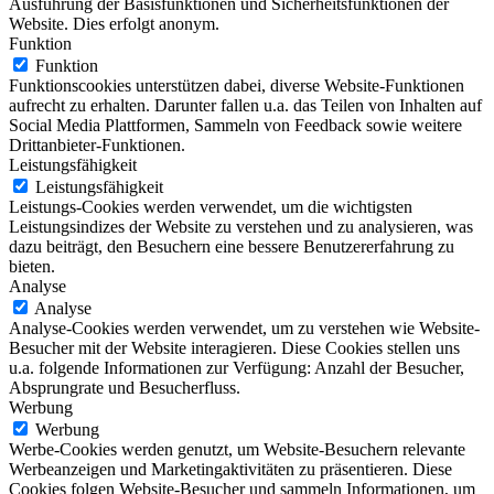
Ausführung der Basisfunktionen und Sicherheitsfunktionen der
Website. Dies erfolgt anonym.
Funktion
Funktion
Funktionscookies unterstützen dabei, diverse Website-Funktionen
aufrecht zu erhalten. Darunter fallen u.a. das Teilen von Inhalten auf
Social Media Plattformen, Sammeln von Feedback sowie weitere
Drittanbieter-Funktionen.
Leistungsfähigkeit
Leistungsfähigkeit
Leistungs-Cookies werden verwendet, um die wichtigsten
Leistungsindizes der Website zu verstehen und zu analysieren, was
dazu beiträgt, den Besuchern eine bessere Benutzererfahrung zu
bieten.
Analyse
Analyse
Analyse-Cookies werden verwendet, um zu verstehen wie Website-
Besucher mit der Website interagieren. Diese Cookies stellen uns
u.a. folgende Informationen zur Verfügung: Anzahl der Besucher,
Absprungrate und Besucherfluss.
Werbung
Werbung
Werbe-Cookies werden genutzt, um Website-Besuchern relevante
Werbeanzeigen und Marketingaktivitäten zu präsentieren. Diese
Cookies folgen Website-Besucher und sammeln Informationen, um