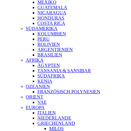
MEXIKO
GUATEMALA
NICARAGUA
HONDURAS
COSTA RICA
SÜDAMERIKA
KOLUMBIEN
PERU
BOLIVIEN
ARGENTIENIEN
BRASILIEN
AFRIKA
ÄGYPTEN
TANSANIA & SANSIBAR
SÜDAFRIKA
KENIA
OZEANIEN
FRANZÖSISCH POLYNESIEN
ORIENT
VAE
EUROPA
ITALIEN
NIEDERLANDE
GRIECHENLAND
MILOS