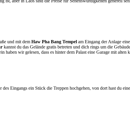
g ist, aber in Laos sind die Preise für Sehenswürdigkeiten generell se
traße und mit dem
Haw Pha Bang Tempel
am Eingang der Anlage eine
hr
kannst du das Gelände gratis betreten und dich rings um die Gebäude
 haben wir gelesen, dass es hinter dem Palast eine Garage mit alten kö
des Eingangs ein Stück die Treppen hochgehen, von dort hast du eine