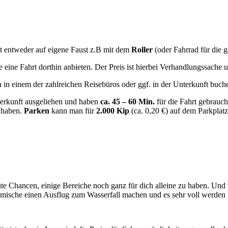
st entweder auf eigene Faust z.B mit dem
Roller
(oder Fahrrad für die g
eine Fahrt dorthin anbieten. Der Preis ist hierbei Verhandlungssache u
in einem der zahlreichen Reisebüros oder ggf. in der Unterkunft buche
terkunft ausgeliehen und haben
ca. 45 – 60 Min.
für die Fahrt gebrauch
 haben.
Parken
kann man für
2.000 Kip
(ca. 0,20 €) auf dem Parkplat
gute Chancen, einige Bereiche noch ganz für dich alleine zu haben. U
eimische einen Ausflug zum Wasserfall machen und es sehr voll werden