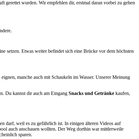
ft gerettet wurden. Wir empfehlen dir, erstmal daran vorbei zu gehen
andere.
ine setzen. Etwas weiter befindet sich eine Brücke vor dem höchsten
en eignen, manche auch mit Schaukeln im Wasser. Unserer Meinung
en. Du kannst dir auch am Eingang
Snacks und Getränke
kaufen,
ten darf, weil es zu gefährlich ist. In einigen älteren Videos auf
pool auch anschauen wollten. Der Weg dorthin war mittlerweile
heinlich sparen.