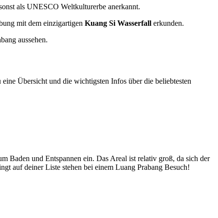
 umsonst als UNESCO Weltkulturerbe anerkannt.
ung mit dem einzigartigen
Kuang Si Wasserfall
erkunden.
abang aussehen.
eine Übersicht und die wichtigsten Infos über die beliebtesten
um Baden und Entspannen ein. Das Areal ist relativ groß, da sich der
edingt auf deiner Liste stehen bei einem Luang Prabang Besuch!