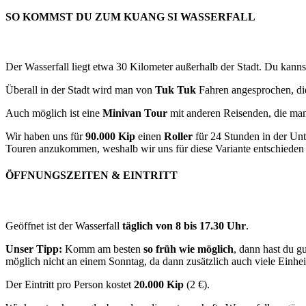
SO KOMMST DU ZUM KUANG SI WASSERFALL
Der Wasserfall liegt etwa 30 Kilometer außerhalb der Stadt. Du kann
Überall in der Stadt wird man von
Tuk Tuk
Fahren angesprochen, die 
Auch möglich ist eine
Minivan Tour
mit anderen Reisenden, die man 
Wir haben uns für
90.000 Kip
einen
Roller
für 24 Stunden in der Un
Touren anzukommen, weshalb wir uns für diese Variante entschieden
ÖFFNUNGSZEITEN & EINTRITT
Geöffnet ist der Wasserfall
täglich von 8 bis 17.30 Uhr
.
Unser Tipp:
Komm am besten
so früh wie möglich
, dann hast du 
möglich nicht an einem Sonntag, da dann zusätzlich auch viele Einh
Der Eintritt pro Person kostet
20.000 Kip
(2 €).