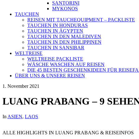
SANTORINI
MYKONOS
TAUCHEN
REISEN MIT TAUCHEQUIPMENT – PACKLISTE
TAUCHEN IN HONDURAS
TAUCHEN IN ÄGYPTEN
TAUCHEN IN DEN MALEDIVEN
TAUCHEN IN DEN PHILIPPINEN
TAUCHEN IN SANSIBAR
WELTREISE
WELTREISE PACKLISTE
WÄSCHE WASCHEN AUF REISEN
DIE 45 BESTEN GESCHENKIDEEN FÜR REISE
ÜBER UNS & UNSERE REISEN
1. November 2021
LUANG PRABANG – 9 SEHE
In
ASIEN
,
LAOS
ALLE HIGHLIGHTS IN LUANG PRABANG & REISEINFOS