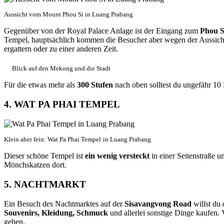
Aussicht vom Mount Phou Si in Luang Prabang
Gegenüber von der Royal Palace Anlage ist der Eingang zum
Phou S
Tempel, hauptsächlich kommen die Besucher aber wegen der Aussic
ergattern oder zu einer anderen Zeit.
Blick auf den Mekong und die Stadt
Für die etwas mehr als
300 Stufen
nach oben solltest du ungefähr 10 
4. WAT PA PHAI TEMPEL
Klein aber fein: Wat Pa Phai Tempel
in Luang Prabang
Dieser schöne Tempel ist
ein wenig versteckt
in einer Seitenstraße u
Mönchskatzen dort.
5. NACHTMARKT
Ein Besuch des Nachtmarktes auf der
Sisavangvong Road
willst du 
Souvenirs, Kleidung, Schmuck
und allerlei sonstige Dinge kaufen. 
gehen.