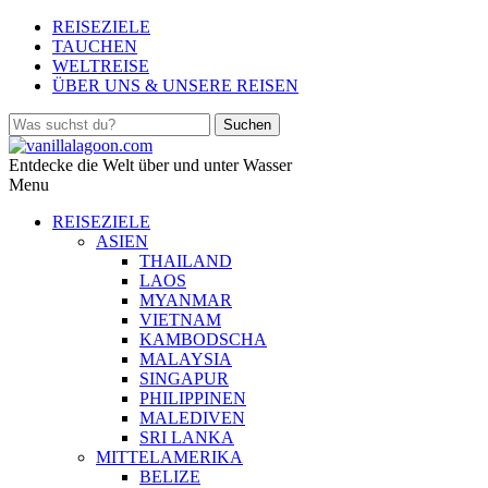
REISEZIELE
TAUCHEN
WELTREISE
ÜBER UNS & UNSERE REISEN
Entdecke die Welt über und unter Wasser
Menu
REISEZIELE
ASIEN
THAILAND
LAOS
MYANMAR
VIETNAM
KAMBODSCHA
MALAYSIA
SINGAPUR
PHILIPPINEN
MALEDIVEN
SRI LANKA
MITTELAMERIKA
BELIZE