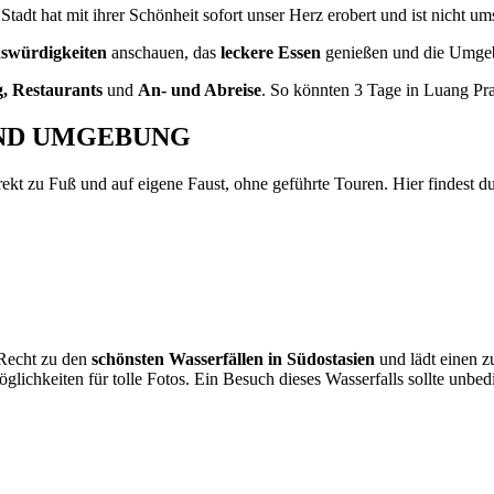
Stadt hat mit ihrer Schönheit sofort unser Herz erobert und ist nicht
swürdigkeiten
anschauen, das
leckere Essen
genießen und die Umgeb
, Restaurants
und
An- und Abreise
. So könnten 3 Tage in Luang Pr
UND UMGEBUNG
kt zu Fuß und auf eigene Faust, ohne geführte Touren. Hier findest du 
 Recht zu den
schönsten Wasserfällen in Südostasien
und lädt einen z
öglichkeiten für tolle Fotos. Ein Besuch dieses Wasserfalls sollte unb