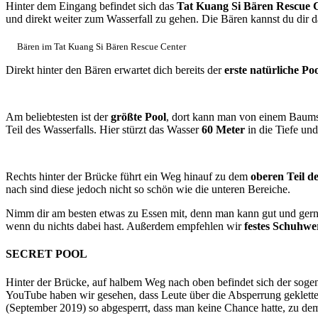
Hinter dem Eingang befindet sich das
Tat Kuang Si Bären Rescue 
und direkt weiter zum Wasserfall zu gehen. Die Bären kannst du dir 
Bären im Tat Kuang Si Bären Rescue Center
Direkt hinter den Bären erwartet dich bereits der
erste natürliche Po
Am beliebtesten ist der
größte Pool
, dort kann man von einem Baumst
Teil des Wasserfalls. Hier stürzt das Wasser
60 Meter
in die Tiefe un
Rechts hinter der Brücke führt ein Weg hinauf zu dem
oberen Teil de
nach sind diese jedoch nicht so schön wie die unteren Bereiche.
Nimm dir am besten etwas zu Essen mit, denn man kann gut und gern
wenn du nichts dabei hast. Außerdem empfehlen wir
festes Schuhwe
SECRET POOL
Hinter der Brücke, auf halbem Weg nach oben befindet sich der sog
YouTube haben wir gesehen, dass Leute über die Absperrung gekletter
(September 2019) so abgesperrt, dass man keine Chance hatte, zu de