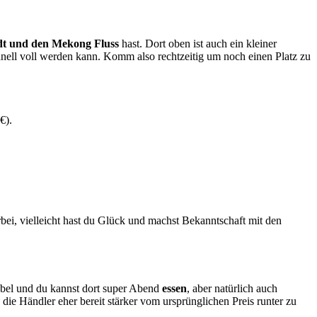
tadt und den Mekong Fluss
hast. Dort oben ist auch ein kleiner
chnell voll werden kann. Komm also rechtzeitig um noch einen Platz zu
 €).
bei, vielleicht hast du Glück und machst Bekanntschaft mit den
ubel und du kannst dort super Abend
essen
, aber natürlich auch
die Händler eher bereit stärker vom ursprünglichen Preis runter zu