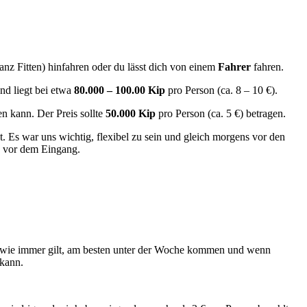
anz Fitten) hinfahren oder du lässt dich von einem
Fahrer
fahren.
nd liegt bei etwa
80.000 – 100.00 Kip
pro Person (ca. 8 – 10 €).
n kann. Der Preis sollte
50.000 Kip
pro Person (ca. 5 €) betragen.
t. Es war uns wichtig, flexibel zu sein und gleich morgens vor den
z vor dem Eingang.
nd wie immer gilt, am besten unter der Woche kommen und wenn
 kann.