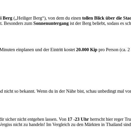
i Berg
(„Heiliger Berg“), von dem du einen
tollen Blick über die S
ht. Besonders zum
Sonnenuntergang
ist der Berg beliebt, sodass es s
Minuten einplanen und der Eintritt kostet
20.000 Kip
pro Person (ca. 2
nd nicht so bekannt. Wenn du in der Nähe bist, schau unbedingt mal vor
dir sicher nicht entgehen lassen. Von
17 -23 Uhr
herrscht hier reger Tr
Vergiss nicht zu handeln! Im Vergleich zu den Märkten in Thailand sind 