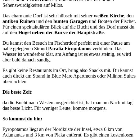
Sehenswürdigkeiten auf Milos.
Das charmante Dorf ist sehr hübsch mit seiner
weißen Kirche
, den
antiken Ruinen
und den
bunten Garagen
und Booten der Fischer.
Für einen spektakulären Blick auf die Bucht und das Dorf musst du
auf den
Hügel neben der Kurve der Hauptstraße
.
Du kannst den Besuch im Fischerdorf perfekt mit einer Pause am
nahe gelegenen Strand
Paralia Firopotamos
verbinden. Das
Wasser ist wunderbar klar, am Anfang ist es etwas steinig, es wird
aber bald danach sandig.
Es gibt keine Restaurants im Ort, bring also Snacks mit. Du kannst
auch direkt am Strand in Blue Mare Apartments oder Milinon Suites
übernachten.
Die beste Zeit:
da die Bucht nach Westen ausgerichtet ist, hat man am Nachmittag
das beste Licht. Für weniger Leute, komme morgens.
So kommst du hin:
Fyropotamos liegt an der Nordküste der Insel, etwa 6 km von
Adamantas und 3 km von Plaka entfernt. Es gibt einen kostenlosen