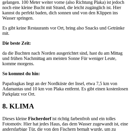
gelangen. 100 Meter weiter vorne (also Richtung Plaka) ist jedoch
noch eine kleine Bucht mit Strand, die leicht zugänglich ist. Hier
kannst du perfekt baden, dich sonnen und von den Klippen ins
Wasser springen.
Es gibt keine Restaurants vor Ort, bring also Snacks und Getränke
mit.
Die beste Zeit:
da die Buchten nach Norden ausgerichtet sind, hast du am Mittag
und frühen Nachmittag am meisten Sonne Für weniger Leute,
komme morgens.
So kommst du hin:
Papafragkas liegt an der Nordküste der Insel, etwa 7,5 km von
Adamantas und 10 km von Plaka entfernt. Es gibt einen kostenlosen
Parkplatz vor Ort.
8. KLIMA
Dieses kleine
Fischerdorf
ist richtig farbenfroh und ein tolles
Fotomotiv. Hier hat jedes Haus, das dem Wasser zugewandt ist, eine
andersfarbige Tür, die von den Fischern bemalt wurde, um zu