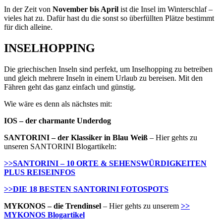
In der Zeit von
November bis April
ist die Insel im Winterschlaf –
vieles hat zu. Dafür hast du die sonst so überfüllten Plätze bestimmt
für dich alleine.
INSELHOPPING
Die griechischen Inseln sind perfekt, um Inselhopping zu betreiben
und gleich mehrere Inseln in einem Urlaub zu bereisen. Mit den
Fähren geht das ganz einfach und günstig.
Wie wäre es denn als nächstes mit:
IOS – der charmante Underdog
SANTORINI – der Klassiker in Blau Weiß
– Hier gehts zu
unseren SANTORINI Blogartikeln:
>>SANTORINI – 10 ORTE & SEHENSWÜRDIGKEITEN
PLUS REISEINFOS
>>DIE 18 BESTEN SANTORINI FOTOSPOTS
MYKONOS – die Trendinsel
– Hier gehts zu unserem
>>
MYKONOS Blogartikel