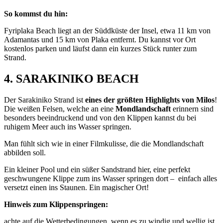
So kommst du hin:
Fyriplaka Beach liegt an der Süddküste der Insel, etwa 11 km von
Adamantas und 15 km von Plaka entfernt. Du kannst vor Ort
kostenlos parken und läufst dann ein kurzes Stück runter zum
Strand.
4. SARAKINIKO BEACH
Der Sarakiniko Strand ist
eines der größten Highlights von Milos
!
Die weißen Felsen, welche an eine
Mondlandschaft
erinnern sind
besonders beeindruckend und von den Klippen kannst du bei
ruhigem Meer auch ins Wasser springen.
Man fühlt sich wie in einer Filmkulisse, die die Mondlandschaft
abbilden soll.
Ein kleiner Pool und ein süßer Sandstrand hier, eine perfekt
geschwungene Klippe zum ins Wasser springen dort – einfach alles
versetzt einen ins Staunen. Ein magischer Ort!
Hinweis zum Klippenspringen:
achte auf die Wetterbedingungen, wenn es zu windig und wellig ist,