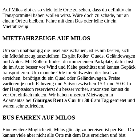
Auf Milos gibt es so viele tolle Orte zu sehen, dass du definitiv ein
Transportmittel haben wollen wirst. Wäre doch zu schade, nur an
einem Ort zu bleiben. Fahre mit dem Bus oder leihe dir ein
Mietfahrzeug.
MIETFAHRZEUGE AUF MILOS
Um sich unabhängig die Insel anzuschauen, ist es am besten, sich
ein Mietfahrzeug auszuleihen. Es gibt Roller, Quads, Geländewagen
und Autos. Mit Rollern findest du immer einen Parkplatz, dafür bist
du im Auto besser vor Wind und Kälte geschützt und kannst Gepäck
transportieren. Um manche Orte im Südwesten der Insel zu
erreichen, benötigst du ein Quad oder Geländewagen. Preise
variieren je nach Fahrzeug und Saison zwischen 15 € und 50 €. In
der Hauptsaison reservierst du besser vorher, ansonsten kannst du
vor Ort einfach mieten. Wir haben unseren Mietwagen in
Adamantas bei
Giourgas Rent a Car
für
30 €
am Tag gemietet und
waren sehr zufrieden.
BUS FAHREN AUF MILOS
Eine weitere Möglichkeit, Milos günstig zu bereisen ist per Bus. Du
kannst viele aber nicht alle Orte mit dem Bus erreichen und bist