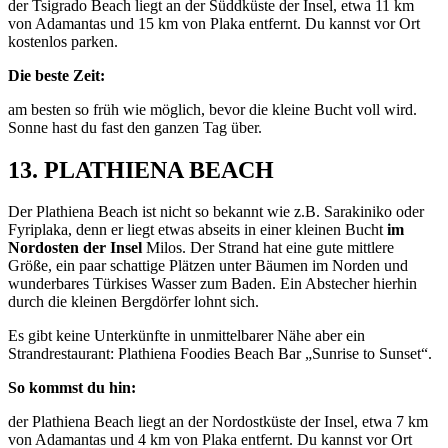
der Tsigrado Beach liegt an der Süddküste der Insel, etwa 11 km
von Adamantas und 15 km von Plaka entfernt. Du kannst vor Ort
kostenlos parken.
Die beste Zeit:
am besten so früh wie möglich, bevor die kleine Bucht voll wird.
Sonne hast du fast den ganzen Tag über.
13. PLATHIENA BEACH
Der Plathiena Beach ist nicht so bekannt wie z.B. Sarakiniko oder
Fyriplaka, denn er liegt etwas abseits in einer kleinen Bucht
im
Nordosten der Insel
Milos. Der Strand hat eine gute mittlere
Größe, ein paar schattige Plätzen unter Bäumen im Norden und
wunderbares Türkises Wasser zum Baden. Ein Abstecher hierhin
durch die kleinen Bergdörfer lohnt sich.
Es gibt keine Unterkünfte in unmittelbarer Nähe aber ein
Strandrestaurant: Plathiena Foodies Beach Bar „Sunrise to Sunset“.
So kommst du hin:
der Plathiena Beach liegt an der Nordostküste der Insel, etwa 7 km
von Adamantas und 4 km von Plaka entfernt. Du kannst vor Ort