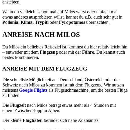
ansteigen.
Wenn du vielleicht schon mal auf Milos warst oder einfach mal
etwas anderes ausprobieren willst, kannst du z.B. auch sehr gut in
Pollonia, Klima, Trypiti
oder
Fyropotamos
übernachten.
ANREISE NACH MILOS
Da Milos ein beliebtes Reiseziel ist, kommst du hier relativ leicht hin
– entweder mit dem
Flugzeug
oder mit der
Fähre
. Du kannst auch
beides kombinieren.
ANREISE MIT DEM FLUGZEUG
Die schnellste Möglichkeit aus Deutschland, Österreich oder der
Schweiz nach Milos zu kommen ist mit dem Flugzeug. Wir nutzen
meistens
Google Flights
als Flugsuchmaschine, um die besten Flüge
zu finden.
Die
Flugzeit
nach Milos beträgt etwas mehr als 4 Stunden mit
einem Zwischenstopp in Athen.
Der kleine
Flughafen
befindet sich nahe Adamantas.