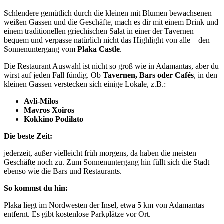
Schlendere gemütlich durch die kleinen mit Blumen bewachsenen
weißen Gassen und die Geschäfte, mach es dir mit einem Drink und
einem traditionellen griechischen Salat in einer der Tavernen
bequem und verpasse natürlich nicht das Highlight von alle – den
Sonnenuntergang vom
Plaka Castle
.
Die Restaurant Auswahl ist nicht so groß wie in Adamantas, aber du
wirst auf jeden Fall fündig. Ob
Tavernen, Bars oder Cafés
, in den
kleinen Gassen verstecken sich einige Lokale, z.B.:
Avli-Milos
Mavros Xoiros
Kokkino Podilato
Die beste Zeit:
jederzeit, außer vielleicht früh morgens, da haben die meisten
Geschäfte noch zu. Zum Sonnenuntergang hin füllt sich die Stadt
ebenso wie die Bars und Restaurants.
So kommst du hin:
Plaka liegt im Nordwesten der Insel, etwa 5 km von Adamantas
entfernt. Es gibt kostenlose Parkplätze vor Ort.