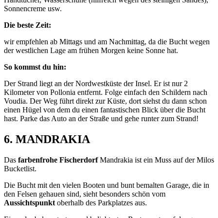
Sonnencreme usw.
Die beste Zeit:
wir empfehlen ab Mittags und am Nachmittag, da die Bucht wegen
der westlichen Lage am frühen Morgen keine Sonne hat.
So kommst du hin:
Der Strand liegt an der Nordwestküste der Insel. Er ist nur 2
Kilometer von Pollonia entfernt. Folge einfach den Schildern nach
Voudia. Der Weg führt direkt zur Küste, dort siehst du dann schon
einen Hügel von dem du einen fantastischen Blick über die Bucht
hast. Parke das Auto an der Straße und gehe runter zum Strand!
6. MANDRAKIA
Das
farbenfrohe Fischerdorf
Mandrakia ist ein Muss auf der Milos
Bucketlist.
Die Bucht mit den vielen Booten und bunt bemalten Garage, die in
den Felsen gehauen sind, sieht besonders schön vom
Aussichtspunkt
oberhalb des Parkplatzes aus.