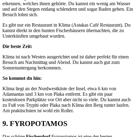
erkennen, welches ihnen gehörte. Du kannst ein wenig am Wasser
und auf den Stegen entlang schlendern und sogar Baden gehen. Ein
Besuch lohnt sich.
Es gibt nur ein Restaurant in Klima (Astakas Café Restaurant). Du
kannst direkt in den bunten Fischerhäusern übernachten, die zu
Unterkünften umgebaut wurden.
Die beste Zeit:
Klima ist nach Westen ausgerichtet und ist daher perfekt für einen
Besuch am Nachmittag und Abend. Du kannst auch gut zum
Sonnenuntergang herkommen.
So kommst du hin:
Klima liegt an der Nordwestküste der Insel, etwa 6 km von
Adamantas und 3 km von Plaka entfernt. Es gibt ein paar
kostenlosen Parkplätze vor Ort aber nicht so viele. Du kannst auch
zu Fuß von Trypiti oder Plaka nach Klima den Berg runter laufen.
Am praktischsten ist wohl ein Roller.
9.
FYROPOTAMOS
Das schöne
Fischerdorf
Fyropotamos ist eine der besten