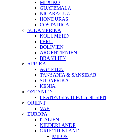
MEXIKO
GUATEMALA
NICARAGUA
HONDURAS
COSTA RICA
SÜDAMERIKA
KOLUMBIEN
PERU
BOLIVIEN
ARGENTIENIEN
BRASILIEN
AFRIKA
ÄGYPTEN
TANSANIA & SANSIBAR
SÜDAFRIKA
KENIA
OZEANIEN
FRANZÖSISCH POLYNESIEN
ORIENT
VAE
EUROPA
ITALIEN
NIEDERLANDE
GRIECHENLAND
MILOS