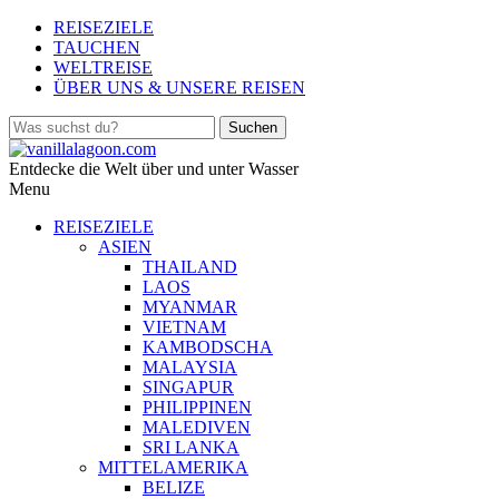
REISEZIELE
TAUCHEN
WELTREISE
ÜBER UNS & UNSERE REISEN
Entdecke die Welt über und unter Wasser
Menu
REISEZIELE
ASIEN
THAILAND
LAOS
MYANMAR
VIETNAM
KAMBODSCHA
MALAYSIA
SINGAPUR
PHILIPPINEN
MALEDIVEN
SRI LANKA
MITTELAMERIKA
BELIZE