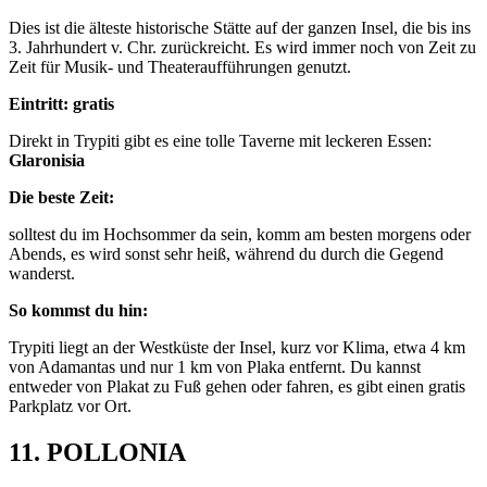
Dies ist die älteste historische Stätte auf der ganzen Insel, die bis ins
3. Jahrhundert v. Chr. zurückreicht. Es wird immer noch von Zeit zu
Zeit für Musik- und Theateraufführungen genutzt.
Eintritt: gratis
Direkt in Trypiti gibt es eine tolle Taverne mit leckeren Essen:
Glaronisia
Die beste Zeit:
solltest du im Hochsommer da sein, komm am besten morgens oder
Abends, es wird sonst sehr heiß, während du durch die Gegend
wanderst.
So kommst du hin:
Trypiti liegt an der Westküste der Insel, kurz vor Klima, etwa 4 km
von Adamantas und nur 1 km von Plaka entfernt. Du kannst
entweder von Plakat zu Fuß gehen oder fahren, es gibt einen gratis
Parkplatz vor Ort.
11. POLLONIA