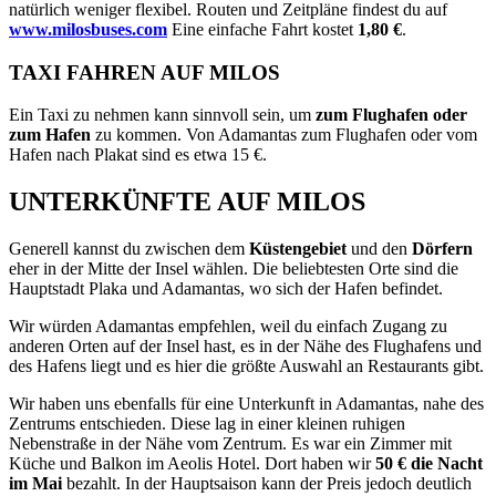
natürlich weniger flexibel. Routen und Zeitpläne findest du auf
www.milosbuses.com
Eine einfache Fahrt kostet
1,80 €
.
TAXI FAHREN AUF MILOS
Ein Taxi zu nehmen kann sinnvoll sein, um
zum Flughafen oder
zum Hafen
zu kommen. Von Adamantas zum Flughafen oder vom
Hafen nach Plakat sind es etwa 15 €.
UNTERKÜNFTE AUF MILOS
Generell kannst du zwischen dem
Küstengebiet
und den
Dörfern
eher in der Mitte der Insel wählen. Die beliebtesten Orte sind die
Hauptstadt Plaka und Adamantas, wo sich der Hafen befindet.
Wir würden Adamantas empfehlen, weil du einfach Zugang zu
anderen Orten auf der Insel hast, es in der Nähe des Flughafens und
des Hafens liegt und es hier die größte Auswahl an Restaurants gibt.
Wir haben uns ebenfalls für eine Unterkunft in Adamantas, nahe des
Zentrums entschieden. Diese lag in einer kleinen ruhigen
Nebenstraße in der Nähe vom Zentrum. Es war ein Zimmer mit
Küche und Balkon im Aeolis Hotel. Dort haben wir
50 € die Nacht
im Mai
bezahlt. In der Hauptsaison kann der Preis jedoch deutlich