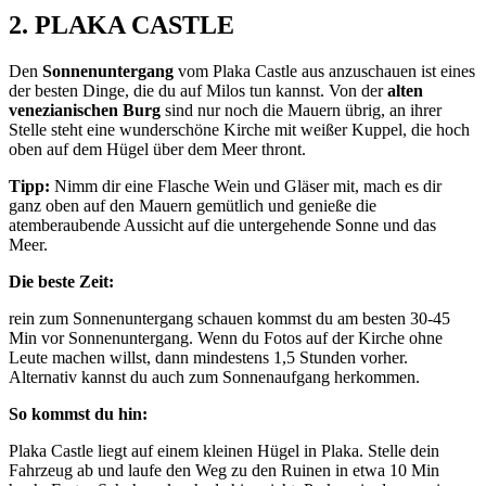
2. PLAKA CASTLE
Den
Sonnenuntergang
vom Plaka Castle aus anzuschauen ist eines
der besten Dinge, die du auf Milos tun kannst. Von der
alten
venezianischen Burg
sind nur noch die Mauern übrig, an ihrer
Stelle steht eine wunderschöne Kirche mit weißer Kuppel, die hoch
oben auf dem Hügel über dem Meer thront.
Tipp:
Nimm dir eine Flasche Wein und Gläser mit, mach es dir
ganz oben auf den Mauern gemütlich und genieße die
atemberaubende Aussicht auf die untergehende Sonne und das
Meer.
Die beste Zeit:
rein zum Sonnenuntergang schauen kommst du am besten 30-45
Min vor Sonnenuntergang. Wenn du Fotos auf der Kirche ohne
Leute machen willst, dann mindestens 1,5 Stunden vorher.
Alternativ kannst du auch zum Sonnenaufgang herkommen.
So kommst du hin:
Plaka Castle liegt auf einem kleinen Hügel in Plaka. Stelle dein
Fahrzeug ab und laufe den Weg zu den Ruinen in etwa 10 Min