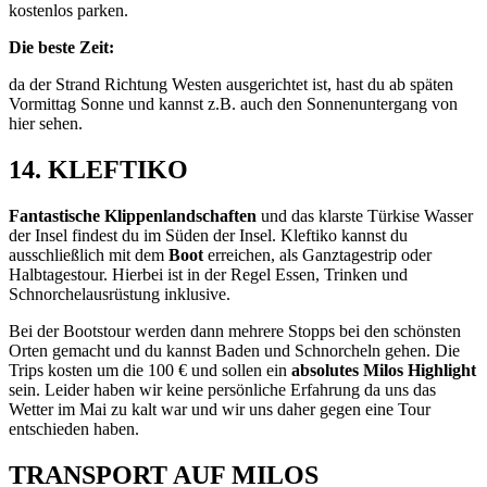
kostenlos parken.
Die beste Zeit:
da der Strand Richtung Westen ausgerichtet ist, hast du ab späten
Vormittag Sonne und kannst z.B. auch den Sonnenuntergang von
hier sehen.
14. KLEFTIKO
Fantastische Klippenlandschaften
und das klarste Türkise Wasser
der Insel findest du im Süden der Insel. Kleftiko kannst du
ausschließlich mit dem
Boot
erreichen, als Ganztagestrip oder
Halbtagestour. Hierbei ist in der Regel Essen, Trinken und
Schnorchelausrüstung inklusive.
Bei der Bootstour werden dann mehrere Stopps bei den schönsten
Orten gemacht und du kannst Baden und Schnorcheln gehen. Die
Trips kosten um die 100 € und sollen ein
absolutes Milos Highlight
sein. Leider haben wir keine persönliche Erfahrung da uns das
Wetter im Mai zu kalt war und wir uns daher gegen eine Tour
entschieden haben.
TRANSPORT AUF MILOS