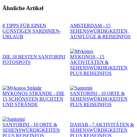
Ähnliche Artikel
8 TIPPS FÜR EINEN
AMSTERDAM - 15
GÜNSTIGEN SARDINIEN-
SEHENSWÜRDIGKEITEN,
URLAUB
AUSFLÜGE & REISEINFOS
DIE 18 BESTEN SANTORINI
MYKONOS - 15
FOTOSPOTS
AKTIVITÄTEN &
SEHENSWÜRDIGKEITEN
PLUS REISEINFOS
MYKONOS STRÄNDE - DIE
SANTORINI - 10 ORTE &
15 SCHÖNSTEN BUCHTEN
SEHENSWÜRDIGKEITEN
UND STRÄNDE
PLUS REISEINFOS
SANTORINI - 10 ORTE &
DAHAB - 7 AKTIVITÄTEN &
SEHENSWÜRDIGKEITEN
SEHENSWÜRDIGKEITEN
PLUS REISEINFOS
PLUS REISEINFOS