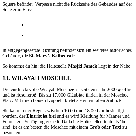
Square befindet. Verpasse nicht die Rückseite des Gebäudes auf der
Seite zum Fluss.
In entgegengesetzte Richtung befindet sich ein weiteres historisches
Gebäude, die
St. Mary’s Kathedrale
.
So kommst du hin: die Haltestelle
Masjid Jamek
liegt in der Nähe.
13. WILAYAH MOSCHEE
Die eindrucksvolle Wilayah Moschee ist seit dem Jahr 2000 geöffnet
und ist riesengroß. Bis zu 17.000 Gläubige finden in der Moschee
Platz. Mit ihren blauen Kuppeln bietet sie einen tollen Anblick.
Sie kann in der Regel zwischen 10.00 und 18.00 Uhr besichtigt
werden, der
Eintritt ist frei
und es wird Kleidung für Männer und
Frauen zur Verfügung gestellt. Da keine Haltestellen in der Nähe
sind, ist es am besten die Moschee mit einem
Grab oder Taxi
zu
besuchen.