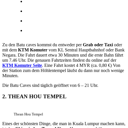
Zu den Batu caves kommst du entweder per
Grab oder Taxi
oder
mit dem
KTM Komuter
vom KL Sentral Hauptbahnhof oder Bank
Negara. Die Fahrt dauert etwa 30 Minuten und die erste Bahn fährt
um 7.46 Uhr. Die genauen Fahrtzeiten findest du online auf der
KTM Komuter Seite
. Eine Fahrt kostet 4 MYR (ca. 0,80 €) Von
der Station zum dem Höhlentempel läufst du dann nur noch wenige
Minuten.
Die Batu Caves sind täglich geöffnet von 6 – 21 Uhr.
2. THEAN HOU TEMPEL
Thean Hou Tempel
Eines der schönsten Dinge, die man in Kuala Lumpur machen kann,