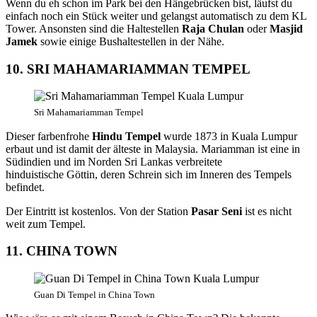
Wenn du eh schon im Park bei den Hängebrücken bist, läufst du
einfach noch ein Stück weiter und gelangst automatisch zu dem KL
Tower. Ansonsten sind die Haltestellen
Raja Chulan
oder
Masjid
Jamek
sowie einige Bushaltestellen in der Nähe.
10. SRI MAHAMARIAMMAN TEMPEL
Sri Mahamariamman Tempel
Dieser farbenfrohe
Hindu Tempel
wurde 1873 in Kuala Lumpur
erbaut und ist damit der älteste in Malaysia. Mariamman ist eine in
Südindien und im Norden Sri Lankas verbreitete
hinduistische Göttin, deren Schrein sich im Inneren des Tempels
befindet.
Der Eintritt ist kostenlos. Von der Station
Pasar Seni
ist es nicht
weit zum Tempel.
11. CHINA TOWN
Guan Di Tempel in China Town