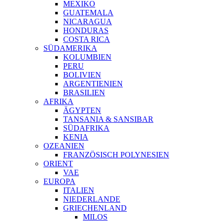
MEXIKO
GUATEMALA
NICARAGUA
HONDURAS
COSTA RICA
SÜDAMERIKA
KOLUMBIEN
PERU
BOLIVIEN
ARGENTIENIEN
BRASILIEN
AFRIKA
ÄGYPTEN
TANSANIA & SANSIBAR
SÜDAFRIKA
KENIA
OZEANIEN
FRANZÖSISCH POLYNESIEN
ORIENT
VAE
EUROPA
ITALIEN
NIEDERLANDE
GRIECHENLAND
MILOS