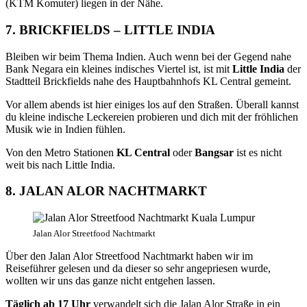
(KTM Komuter) liegen in der Nähe.
7. BRICKFIELDS – LITTLE INDIA
Bleiben wir beim Thema Indien. Auch wenn bei der Gegend nahe
Bank Negara ein kleines indisches Viertel ist, ist mit
Little India
der
Stadtteil Brickfields nahe des Hauptbahnhofs KL Central gemeint.
Vor allem abends ist hier einiges los auf den Straßen. Überall kannst
du kleine indische Leckereien probieren und dich mit der fröhlichen
Musik wie in Indien fühlen.
Von den Metro Stationen
KL Central
oder
Bangsar
ist es nicht
weit bis nach Little India.
8. JALAN ALOR NACHTMARKT
Jalan Alor Streetfood Nachtmarkt
Über den Jalan Alor Streetfood Nachtmarkt haben wir im
Reiseführer gelesen und da dieser so sehr angepriesen wurde,
wollten wir uns das ganze nicht entgehen lassen.
Täglich ab 17 Uhr
verwandelt sich die Jalan Alor Straße in ein