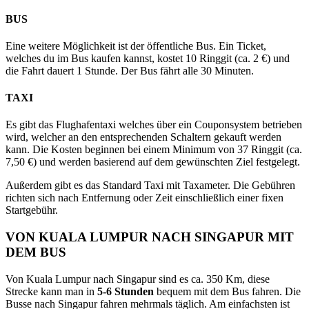
BUS
Eine weitere Möglichkeit ist der öffentliche Bus. Ein Ticket,
welches du im Bus kaufen kannst, kostet 10 Ringgit (ca. 2 €) und
die Fahrt dauert 1 Stunde. Der Bus fährt alle 30 Minuten.
TAXI
Es gibt das Flughafentaxi welches über ein Couponsystem betrieben
wird, welcher an den entsprechenden Schaltern gekauft werden
kann. Die Kosten beginnen bei einem Minimum von 37 Ringgit (ca.
7,50 €) und werden basierend auf dem gewünschten Ziel festgelegt.
Außerdem gibt es das Standard Taxi mit Taxameter. Die Gebühren
richten sich nach Entfernung oder Zeit einschließlich einer fixen
Startgebühr.
VON KUALA LUMPUR NACH SINGAPUR MIT
DEM BUS
Von Kuala Lumpur nach Singapur sind es ca. 350 Km, diese
Strecke kann man in
5-6 Stunden
bequem mit dem Bus fahren. Die
Busse nach Singapur fahren mehrmals täglich. Am einfachsten ist