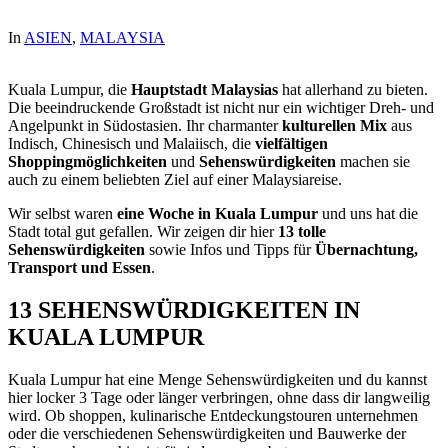
In
ASIEN
,
MALAYSIA
Kuala Lumpur, die
Hauptstadt Malaysias
hat allerhand zu bieten.
Die beeindruckende Großstadt ist nicht nur ein wichtiger Dreh- und
Angelpunkt in Südostasien. Ihr charmanter
kulturellen Mix
aus
Indisch, Chinesisch und Malaiisch, die
vielfältigen
Shoppingmöglichkeiten
und
Sehenswürdigkeiten
machen sie
auch zu einem beliebten Ziel auf einer Malaysiareise.
Wir selbst waren
eine Woche in Kuala Lumpur
und uns hat die
Stadt total gut gefallen. Wir zeigen dir hier
13 tolle
Sehenswürdigkeiten
sowie Infos und Tipps für
Übernachtung,
Transport und Essen
.
13 SEHENSWÜRDIGKEITEN IN
KUALA LUMPUR
Kuala Lumpur hat eine Menge Sehenswürdigkeiten und du kannst
hier locker 3 Tage oder länger verbringen, ohne dass dir langweilig
wird. Ob shoppen, kulinarische Entdeckungstouren unternehmen
oder die verschiedenen Sehenswürdigkeiten und Bauwerke der