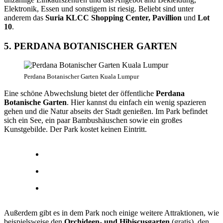
Elektronik, Essen und sonstigem ist riesig. Beliebt sind unter
anderem das
Suria KLCC Shopping Center, Pavillion
und
Lot
10
.
5. PERDANA BOTANISCHER GARTEN
Perdana Botanischer Garten Kuala Lumpur
Eine schöne Abwechslung bietet der öffentliche
Perdana
Botanische Garten
. Hier kannst du einfach ein wenig spazieren
gehen und die Natur abseits der Stadt genießen. Im Park befindet
sich ein See, ein paar Bambushäuschen sowie ein großes
Kunstgebilde. Der Park kostet keinen Eintritt.
Außerdem gibt es in dem Park noch einige weitere Attraktionen, wie
beispielsweise den
Orchideen- und Hibiscusgarten
(gratis), den