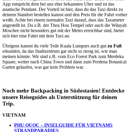
App entspricht dem bei uns eher bekannten Uber und ist das
asiatische Pendant. Der Vorteil ist hier, dass du das Taxi direkt zu
deinem Standort bestellen kannst und den Preis für die Fahrt vorher
weißt. Achte bei einem normalen Taxi darauf, dass das Taxameter
angestellt ist. Da z.B. der Thea Hou Tempel oder auch die Wilayah
Moschee nicht besonders gut mit der Metro erreichbar sind, bietet
sich hier eine Fahrt mit dem Taxi an.
Übrigens kannst du viele Teile Kuala Lumpurs auch gut
zu Fuß
erkunden, da das Stadtzentrum gar nicht so riesig ist, wie man
meinen könnte. Wir sind z.B. vom Eco Forest Park zum Merdeka
Square, weiter nach China Town und dann zum Perdena Botanical
Garten gelaufen, was gar kein Problem war.
Noch mehr Backpacking in Südostasien! Entdecke
unsere Reiseguides als Unterstützung für deinen
Trip.
VIETNAM
PHU QUOC – INSELGUIDE FÜR VIETNAMS
STRANDPARADIES