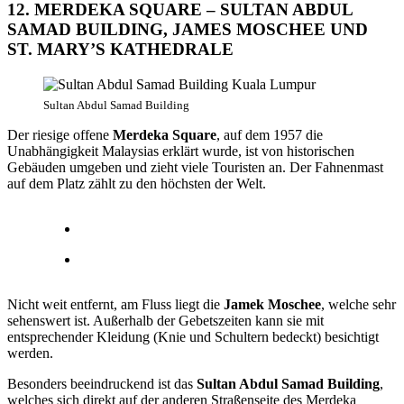
12. MERDEKA SQUARE – SULTAN ABDUL
SAMAD BUILDING, JAMES MOSCHEE UND
ST. MARY’S KATHEDRALE
Sultan Abdul Samad Building
Der riesige offene
Merdeka Square
, auf dem 1957 die
Unabhängigkeit Malaysias erklärt wurde, ist von historischen
Gebäuden umgeben und zieht viele Touristen an. Der Fahnenmast
auf dem Platz zählt zu den höchsten der Welt.
Nicht weit entfernt, am Fluss liegt die
Jamek Moschee
, welche sehr
sehenswert ist. Außerhalb der Gebetszeiten kann sie mit
entsprechender Kleidung (Knie und Schultern bedeckt) besichtigt
werden.
Besonders beeindruckend ist das
Sultan Abdul Samad Building
,
welches sich direkt auf der anderen Straßenseite des Merdeka