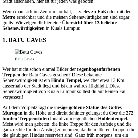
Stadt anschauen, hier ist für jeden was geboten.
Wenn man sich im Zentrum aufhält, ist vieles
zu Fuß
oder mit der
Metro
erreichbar und die meisten Sehenswürdigkeiten sind sogar
gratis. Wir zeigen dir hier eine
Übersicht über 13 beliebte
Sehenswürdigkeiten
in Kuala Lumpur.
1. BATU CAVES
Batu Caves
Wer hat nicht schon einmal Bilder der
regenbogenfarbenen
Treppen
der Batu Caves gesehen? Diese bekannte
Sehenswürdigkeit ist ein
Hindu
Tempel
, welcher etwa 13 Km
ausserhalb der Stadt liegt und ist ein wahres Highlight. Diese
Sehenswürdigkeit von Kuala Lumpur solltest du auf keinen Fall
verpassen!
Auf dem Vorplatz ragt die
riesige goldene Statue des Gottes
Murugan
in die Höhe und direkt dahinter gelangst du über die
272
bunten Treppenstufen
hinauf zum eigentlichen
Höhlentempel
.
Meist wird man gebeten, die linke Treppe für den Aufstieg und die
ganz rechte für den Abstieg zu nehmen, da die mittleren Treppen für
die gläubigen Hindus reserviert sind. Ganz früh morgens, um ein