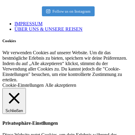
Follow us on Instagram
IMPRESSUM
ÜBER UNS & UNSERE REISEN
Cookies
Wir verwenden Cookies auf unserer Website. Um dir das
bestmögliche Erlebnis zu bieten, speichern wir deine Präferenzen.
Indem du auf „Alle akzeptieren“ klickst, stimmst du der
Verwendung aller Cookies zu. Du kannst jedoch die "Cookie-
Einstellungen" besuchen, um eine kontrollierte Zustimmung zu
erteilen.
Cookie-Einstellungen
Alle akzeptieren
Schließen
Privatssphäre-Einstllungen
Diese Website nutzt Cookies, um dein Erlebnis während des