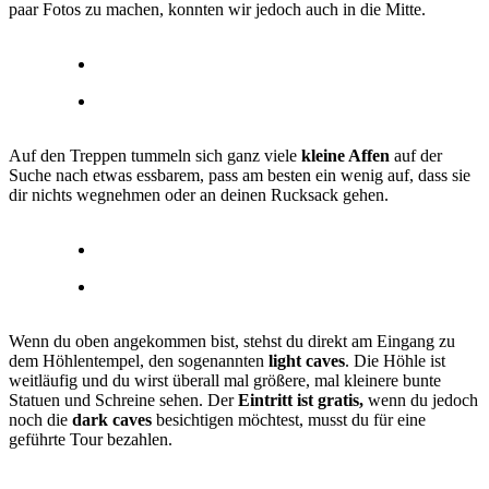
paar Fotos zu machen, konnten wir jedoch auch in die Mitte.
Auf den Treppen tummeln sich ganz viele
kleine Affen
auf der
Suche nach etwas essbarem, pass am besten ein wenig auf, dass sie
dir nichts wegnehmen oder an deinen Rucksack gehen.
Wenn du oben angekommen bist, stehst du direkt am Eingang zu
dem Höhlentempel, den sogenannten
light caves
. Die Höhle ist
weitläufig und du wirst überall mal größere, mal kleinere bunte
Statuen und Schreine sehen. Der
Eintritt ist gratis,
wenn du jedoch
noch die
dark caves
besichtigen möchtest, musst du für eine
geführte Tour bezahlen.