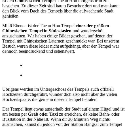
ist den
Chinesischen Tempel
Thean Hou morgens früh zu
besuchen. Zu dieser Zeit sind kaum Besucher dort und man kann
den Blick vom Dach des Tempels über die aufwachende Stadt
genießen.
Mit 6 Ebenen ist der Thean Hou Tempel
einer der größten
Chinesischen Tempel in Südostasien
und wunderschön
anzuschauen. Wir haben einige Bilder gesehen, auf denen der
Tempel mit Chinesischen Laternen geschmückt war. Bei unserem
Besuch waren diese leider nicht aufgehängt, aber der Tempel war
dennoch beeindruckend und sehenswert.
Übrigens werden im Untergeschoss des Tempels auch offiziell
Hochzeiten durchgeführt, wunder dich also nicht über die vielen
Hochzeitspaare, die gerne in diesem Tempel heiraten.
Der Tempel liegt etwas ausserhalb der Stadt auf einem Hügel und ist
am besten per
Grab oder Taxi
zu erreichen, da keine Bahn- oder
Busstation in der Nähe ist. Wenn dir 30 Minuten Weg nichts
ausmachen, kannst du jedoch von der Station Bangsar zum Tempel