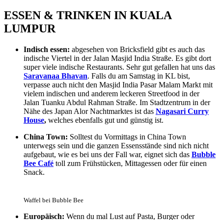
ESSEN & TRINKEN IN KUALA
LUMPUR
Indisch essen:
abgesehen von Bricksfield gibt es auch das
indische Viertel in der Jalan Masjid India Straße. Es gibt dort
super viele indische Restaurants. Sehr gut gefallen hat uns das
Saravanaa Bhavan
. Falls du am Samstag in KL bist,
verpasse auch nicht den Masjid India Pasar Malam Markt mit
vielem indischen und anderem leckeren Streetfood in der
Jalan Tuanku Abdul Rahman Straße. Im Stadtzentrum in der
Nähe des Japan Alor Nachtmarktes ist das
Nagasari Curry
House
,
welches ebenfalls gut und günstig ist.
China Town:
Solltest du Vormittags in China Town
unterwegs sein und die ganzen Essensstände sind nich nicht
aufgebaut, wie es bei uns der Fall war, eignet sich das
Bubble
Bee Café
toll zum Frühstücken, Mittagessen oder für einen
Snack.
Waffel bei Bubble Bee
Europäisch:
Wenn du mal Lust auf Pasta, Burger oder