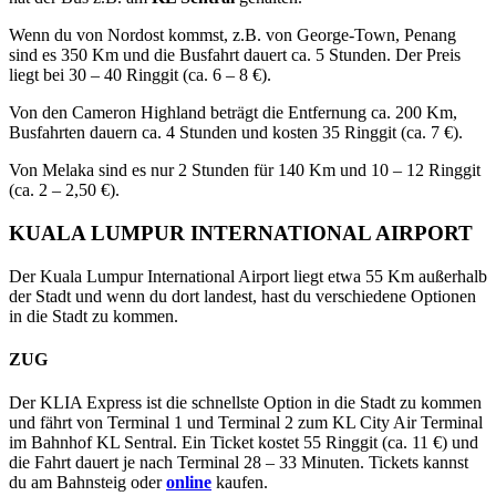
Wenn du von Nordost kommst, z.B. von George-Town, Penang
sind es 350 Km und die Busfahrt dauert ca. 5 Stunden. Der Preis
liegt bei 30 – 40 Ringgit (ca. 6 – 8 €).
Von den Cameron Highland beträgt die Entfernung ca. 200 Km,
Busfahrten dauern ca. 4 Stunden und kosten 35 Ringgit (ca. 7 €).
Von Melaka sind es nur 2 Stunden für 140 Km und 10 – 12 Ringgit
(ca. 2 – 2,50 €).
KUALA LUMPUR INTERNATIONAL AIRPORT
Der Kuala Lumpur International Airport liegt etwa 55 Km außerhalb
der Stadt und wenn du dort landest, hast du verschiedene Optionen
in die Stadt zu kommen.
ZUG
Der KLIA Express ist die schnellste Option in die Stadt zu kommen
und fährt von Terminal 1 und Terminal 2 zum KL City Air Terminal
im Bahnhof KL Sentral. Ein Ticket kostet 55 Ringgit (ca. 11 €) und
die Fahrt dauert je nach Terminal 28 – 33 Minuten. Tickets kannst
du am Bahnsteig oder
online
kaufen.