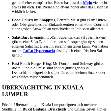
generell eher europäisches Essen hast, ist das
Mojo
vielleicht
etwas für dich. Die Preise sind etwas höher aber das Essen ist
wirklich lecker.
Food Courts im Shopping Center:
Meist gibt es im Unter-
oder Obergeschoss der Einkaufszentren einen Food Court mit
einer großen Auswahl an verschiedenen Imbissen aller Art.
Salat Bar:
In einigen großen Supermärkten (Hypermärkten)
gibt es eine Salat Bar, in der man sich super günstig seinen
eigenen Salat mit Dressing zusammenstellen kann. Wir haben
uns im
LuLu Hypermarkt
fast täglich einen frischen Salat
geholt.
Fast Food:
Burger King, Mc Donalds und Subway gibt es
überall und die Preise sind so viel günstiger als in
Deutschland, eignet sich super für einen kleinen Snack oder
was Süßes zwischendurch.
ÜBERNACHTUNG IN KUALA
LUMPUR
Für die Übernachtung in Kuala Lumpur eignen sich mehrere
Stadtteile. In
Bukit Bintang, Brickfields
und
China Town
gibt es