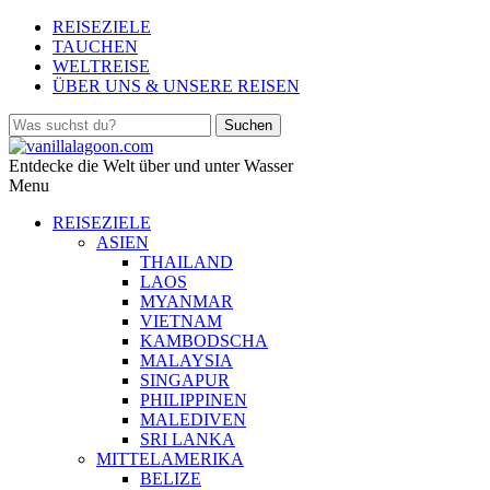
REISEZIELE
TAUCHEN
WELTREISE
ÜBER UNS & UNSERE REISEN
Entdecke die Welt über und unter Wasser
Menu
REISEZIELE
ASIEN
THAILAND
LAOS
MYANMAR
VIETNAM
KAMBODSCHA
MALAYSIA
SINGAPUR
PHILIPPINEN
MALEDIVEN
SRI LANKA
MITTELAMERIKA
BELIZE