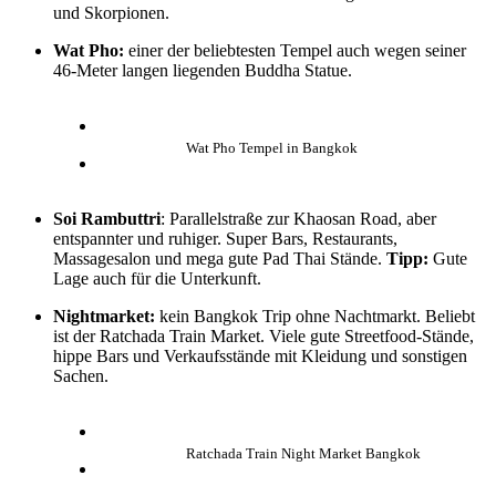
und Skorpionen.
Wat Pho:
einer der beliebtesten Tempel auch wegen seiner
46-Meter langen liegenden Buddha Statue.
Wat Pho Tempel in Bangkok
Soi
Rambuttri
: Parallelstraße zur Khaosan Road, aber
entspannter und ruhiger. Super Bars, Restaurants,
Massagesalon und mega gute Pad Thai Stände.
Tipp:
Gute
Lage auch für die Unterkunft.
Nightmarket:
kein Bangkok Trip ohne Nachtmarkt. Beliebt
ist der Ratchada Train Market. Viele gute Streetfood-Stände,
hippe Bars und Verkaufsstände mit Kleidung und sonstigen
Sachen.
Ratchada Train Night Market Bangkok