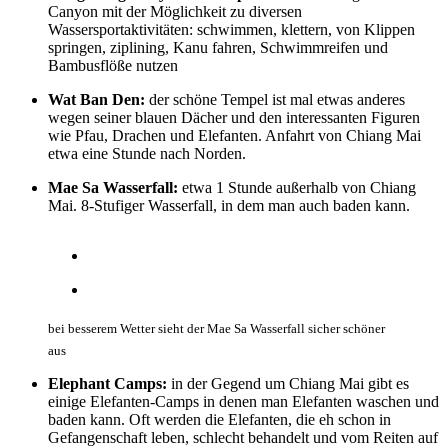
Canyon mit der Möglichkeit zu diversen
Wassersportaktivitäten: schwimmen, klettern, von Klippen
springen, ziplining, Kanu fahren, Schwimmreifen und
Bambusflöße nutzen
Wat Ban Den:
der schöne Tempel ist mal etwas anderes
wegen seiner blauen Dächer und den interessanten Figuren
wie Pfau, Drachen und Elefanten. Anfahrt von Chiang Mai
etwa eine Stunde nach Norden.
Mae Sa Wasserfall:
etwa 1 Stunde außerhalb von Chiang
Mai. 8-Stufiger Wasserfall, in dem man auch baden kann.
bei besserem Wetter sieht der Mae Sa Wasserfall sicher schöner
aus
Elephant Camps:
in der Gegend um Chiang Mai gibt es
einige Elefanten-Camps in denen man Elefanten waschen und
baden kann. Oft werden die Elefanten, die eh schon in
Gefangenschaft leben, schlecht behandelt und vom Reiten auf