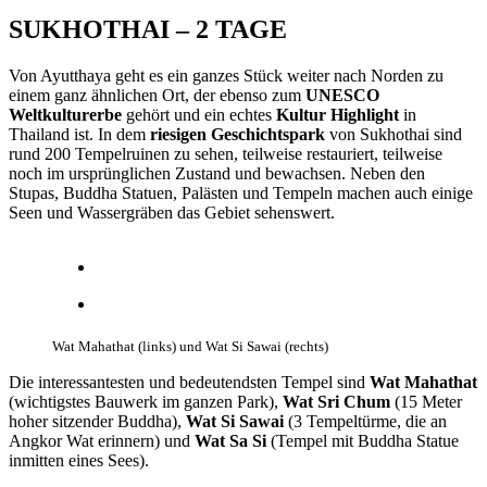
SUKHOTHAI – 2 TAGE
Von Ayutthaya geht es ein ganzes Stück weiter nach Norden zu
einem ganz ähnlichen Ort, der ebenso zum
UNESCO
Weltkulturerbe
gehört und ein echtes
Kultur Highlight
in
Thailand ist. In dem
riesigen Geschichtspark
von Sukhothai sind
rund 200 Tempelruinen zu sehen, teilweise restauriert, teilweise
noch im ursprünglichen Zustand und bewachsen. Neben den
Stupas, Buddha Statuen, Palästen und Tempeln machen auch einige
Seen und Wassergräben das Gebiet sehenswert.
Wat Mahathat (links) und Wat Si Sawai (rechts)
Die interessantesten und bedeutendsten Tempel sind
Wat Mahathat
(wichtigstes Bauwerk im ganzen Park),
Wat Sri Chum
(15 Meter
hoher sitzender Buddha),
Wat Si Sawai
(3 Tempeltürme, die an
Angkor Wat erinnern) und
Wat Sa Si
(Tempel mit Buddha Statue
inmitten eines Sees).