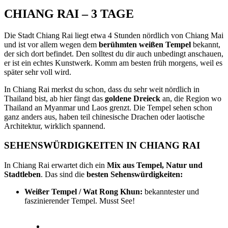
CHIANG RAI – 3 TAGE
Die Stadt Chiang Rai liegt etwa 4 Stunden nördlich von Chiang Mai
und ist vor allem wegen dem
berühmten weißen Tempel
bekannt,
der sich dort befindet. Den solltest du dir auch unbedingt anschauen,
er ist ein echtes Kunstwerk. Komm am besten früh morgens, weil es
später sehr voll wird.
In Chiang Rai merkst du schon, dass du sehr weit nördlich in
Thailand bist, ab hier fängt das
goldene Dreieck
an, die Region wo
Thailand an Myanmar und Laos grenzt. Die Tempel sehen schon
ganz anders aus, haben teil chinesische Drachen oder laotische
Architektur, wirklich spannend.
SEHENSWÜRDIGKEITEN IN CHIANG RAI
In Chiang Rai erwartet dich ein
Mix aus Tempel, Natur und
Stadtleben
. Das sind die
besten Sehenswürdigkeiten:
Weißer Tempel / Wat Rong Khun:
bekanntester und
faszinierender Tempel. Musst See!