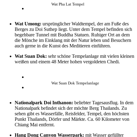
Wat Pha Lat Tempel
Wat Umong:
ursprünglicher Waldtempel, der am Fuße des
Berges zu Doi Suthep liegt. Unter dem Tempel befinden sich
begehbare Tunnel mit Buddha Statuen. Ruhiger Ort an dem
die Mönche im Einklang mit der Natur leben und Besuchern
auch gerne in die Kunst des Meditieren einführen.
Wat Suan Dok:
sehr schöne Tempelanlage mit vielen kleinen
weißen und einem 48 Meter hohen vergoldeten Chedi.
Wat Suan Dok Tempelanlage
Nationalpark Doi Inthanon:
beliebter Tagesausflug. In dem
Nationalpark befindet sich der möchte Berg Thailands. Zu
sehen gibt es Wasserfälle, Reisfelder, Tempel, den höchsten
Punkt Thailands, Dörfer und Märkte. Ca. 60 Kilometer von
Chiang Mai entfernt.
Hang Dong Canyon
Wasserpark:
mit Wasser gefüllter