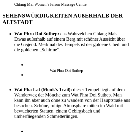
Chiang Mai Women´s Prison Massage Centre
SEHENSWÜRDIGKEITEN AUßERHALB DER
ALTSTADT
Wat Phra Doi Suthep:
das Wahrzeichen Chiang Mais.
Etwas außerhalb auf einem Berg mit schöner Aussicht über
die Gegend. Merkmal des Tempels ist der goldene Chedi und
die goldenen „Schirme“.
Wat Phra Doi Suthep
Wat Pha Lat (Monk’s Trail):
dieser Tempel liegt auf dem
Wanderweg der Mönche zum Wat Phra Doi Suthep. Man
kann ihn aber auch ohne zu wandern von der Hauptstraße aus
besuchen. Schöne, ruhige Atmosphäre mitten im Wald mit
bewucherten Statuen, einem Gebirgsbach und
umherfliegenden Schmetterlingen.