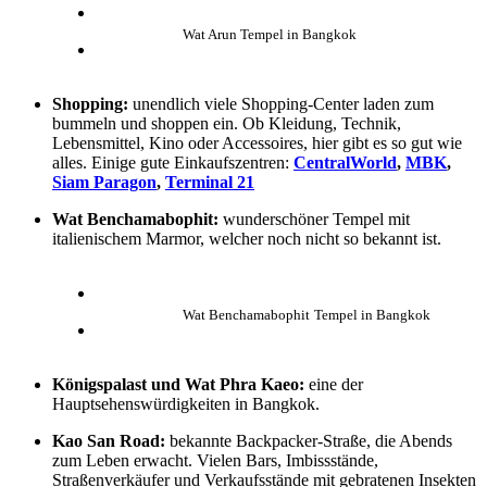
Wat Arun Tempel in Bangkok
Shopping:
unendlich viele Shopping-Center laden zum
bummeln und shoppen ein. Ob Kleidung, Technik,
Lebensmittel, Kino oder Accessoires, hier gibt es so gut wie
alles. Einige gute Einkaufszentren:
CentralWorld
,
MBK
,
Siam Paragon
,
Terminal 21
Wat Benchamabophit:
wunderschöner Tempel mit
italienischem Marmor, welcher noch nicht so bekannt ist.
Wat Benchamabophit
Tempel in Bangkok
Königspalast
und Wat Phra Kaeo:
eine der
Hauptsehenswürdigkeiten in Bangkok.
Kao San Road:
bekannte Backpacker-Straße, die Abends
zum Leben erwacht. Vielen Bars, Imbissstände,
Straßenverkäufer und Verkaufsstände mit gebratenen Insekten