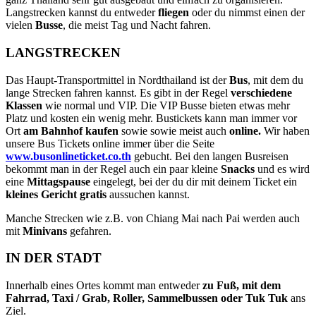
Langstrecken kannst du entweder
fliegen
oder du nimmst einen der
vielen
Busse
, die meist Tag und Nacht fahren.
LANGSTRECKEN
Das Haupt-Transportmittel in Nordthailand ist der
Bus
, mit dem du
lange Strecken fahren kannst. Es gibt in der Regel
verschiedene
Klassen
wie normal und VIP. Die VIP Busse bieten etwas mehr
Platz und kosten ein wenig mehr. Bustickets kann man immer vor
Ort
am Bahnhof kaufen
sowie sowie meist auch
online.
Wir haben
unsere Bus Tickets online immer über die Seite
www.busonlineticket.co.th
gebucht. Bei den langen Busreisen
bekommt man in der Regel auch ein paar kleine
Snacks
und es wird
eine
Mittagspause
eingelegt, bei der du dir mit deinem Ticket ein
kleines Gericht gratis
aussuchen kannst.
Manche Strecken wie z.B. von Chiang Mai nach Pai werden auch
mit
Minivans
gefahren.
IN DER STADT
Innerhalb eines Ortes kommt man entweder
zu Fuß, mit dem
Fahrrad, Taxi / Grab, Roller, Sammelbussen oder Tuk Tuk
ans
Ziel.