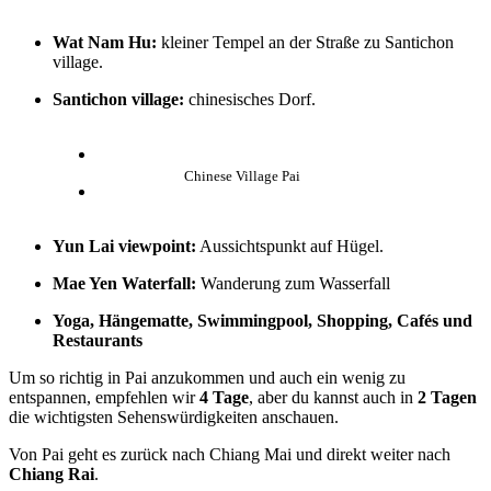
Wat Nam Hu:
kleiner Tempel an der Straße zu Santichon
village.
Santichon village:
chinesisches Dorf.
Chinese Village Pai
Yun Lai viewpoint:
Aussichtspunkt auf Hügel.
Mae Yen Waterfall:
Wanderung zum Wasserfall
Yoga, Hängematte, Swimmingpool, Shopping, Cafés und
Restaurants
Um so richtig in Pai anzukommen und auch ein wenig zu
entspannen, empfehlen wir
4 Tage
, aber du kannst auch in
2 Tagen
die wichtigsten Sehenswürdigkeiten anschauen.
Von Pai geht es zurück nach Chiang Mai und direkt weiter nach
Chiang Rai
.