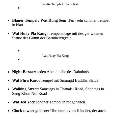
White Temple Chiang Rai
Blauer Tempel /
Wat Rong Seur Ten
:
sehr schöner Tempel
in blau.
Wat Huay Pla Kang:
Tempelanlage mit riesiger weissen
Statue der Göttin der Barmherzigkeit.
Wat Huay Pla Kang
Night Bazaar:
jeden Abend nahe des Bahnhofs
Wat Phra Kaeo:
Tempel mit Smaragd Buddha Statue
Walking Street:
Samstags in Thanalai Road, Sonntags in
Sang Khon Noi Road
Wat Jed Yod:
schöner Tempel in rot gehalten.
Clock tower:
goldener Uhrenturm vom Künstler, der auch