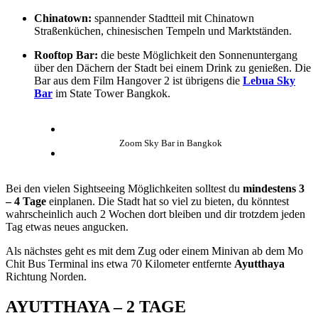
Chinatown:
spannender Stadtteil mit Chinatown
Straßenküchen, chinesischen Tempeln und Marktständen.
Rooftop Bar:
die beste Möglichkeit den Sonnenuntergang
über den Dächern der Stadt bei einem Drink zu genießen. Die
Bar aus dem Film Hangover 2 ist übrigens die
Lebua Sky
Bar
im State Tower Bangkok.
Zoom Sky Bar in Bangkok
Bei den vielen Sightseeing Möglichkeiten solltest du
mindestens 3
– 4 Tage
einplanen. Die Stadt hat so viel zu bieten, du könntest
wahrscheinlich auch 2 Wochen dort bleiben und dir trotzdem jeden
Tag etwas neues angucken.
Als nächstes geht es mit dem Zug oder einem Minivan ab dem Mo
Chit Bus Terminal ins etwa 70 Kilometer entfernte
Ayutthaya
Richtung Norden.
AYUTTHAYA – 2 TAGE