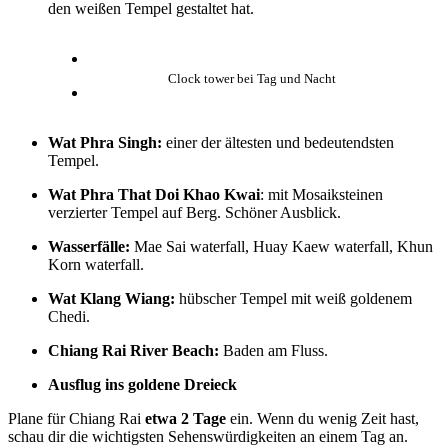
den weißen Tempel gestaltet hat.
Clock tower bei Tag und Nacht
Wat Phra Singh:
einer der ältesten und bedeutendsten
Tempel.
Wat Phra That Doi Khao Kwai
: mit Mosaiksteinen
verzierter Tempel auf Berg. Schöner Ausblick.
Wasserfälle:
Mae Sai waterfall, Huay Kaew waterfall, Khun
Korn waterfall.
Wat Klang Wiang:
hübscher Tempel mit weiß goldenem
Chedi.
Chiang Rai River Beach:
Baden am Fluss.
Ausflug ins goldene Dreieck
Plane für Chiang Rai
etwa 2 Tage
ein. Wenn du wenig Zeit hast,
schau dir die wichtigsten Sehenswürdigkeiten an einem Tag an.