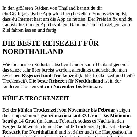
In den größeren Städten von Thailand kannst du dir
ein
Grab
(asiatische App wie Uber) bestellen. Voraussetzung ist,
dass du Internet hast um die App zu nutzen. Der Preis ist fix und du
kannst direkt in der App bezahlen. Dann nur noch einsteigen, zum
Ziel fahren lassen und fertig.
DIE BESTE REISEZEIT FÜR
NORDTHAILAND
Wie die meisten Südostasiatischen Länder kann Thailand generell
das ganze Jahr über bereist werden, allerdings unterscheidet man
zwischen
Regenzeit und Trockenzeit
(kühle Trockenzeit und heiße
Trockenzeit). Die
beste Reisezeit
für
Nordthailand
ist in der
kühleren Trockenzeit
von November bis Februar
.
KÜHLE TROCKENZEIT
Bei der
kühlen Trockenzeit von November bis Februar
steigen
die Temperaturen tagsüber
maximal auf 33 Grad
. Das
Minimum
beträgt 14 Grad
(im Januar, Februar), sodass es Nachts in den
Bergen kühl werden kann. Die kühle Trockenzeit gilt als die
beste
Reisezeit für Nordthailand
und ist daher auch die Hauptsaison, in