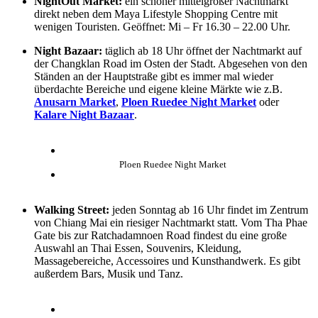
NightOut Market:
ein schöner mittelgroßer Nachtmarkt
direkt neben dem Maya Lifestyle Shopping Centre mit
wenigen Touristen. Geöffnet: Mi – Fr 16.30 – 22.00 Uhr.
Night Bazaar:
täglich ab 18 Uhr öffnet der Nachtmarkt auf
der Changklan Road im Osten der Stadt. Abgesehen von den
Ständen an der Hauptstraße gibt es immer mal wieder
überdachte Bereiche und eigene kleine Märkte wie z.B.
Anusarn Market
,
Ploen Ruedee Night Market
oder
Kalare Night Bazaar
.
Ploen Ruedee Night Market
Walking Street:
jeden Sonntag ab 16 Uhr findet im Zentrum
von Chiang Mai ein riesiger Nachtmarkt statt. Vom Tha Phae
Gate bis zur Ratchadamnoen Road findest du eine große
Auswahl an Thai Essen, Souvenirs, Kleidung,
Massagebereiche, Accessoires und Kunsthandwerk. Es gibt
außerdem Bars, Musik und Tanz.