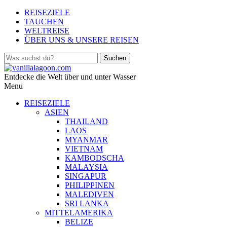
REISEZIELE
TAUCHEN
WELTREISE
ÜBER UNS & UNSERE REISEN
Entdecke die Welt über und unter Wasser
Menu
REISEZIELE
ASIEN
THAILAND
LAOS
MYANMAR
VIETNAM
KAMBODSCHA
MALAYSIA
SINGAPUR
PHILIPPINEN
MALEDIVEN
SRI LANKA
MITTELAMERIKA
BELIZE