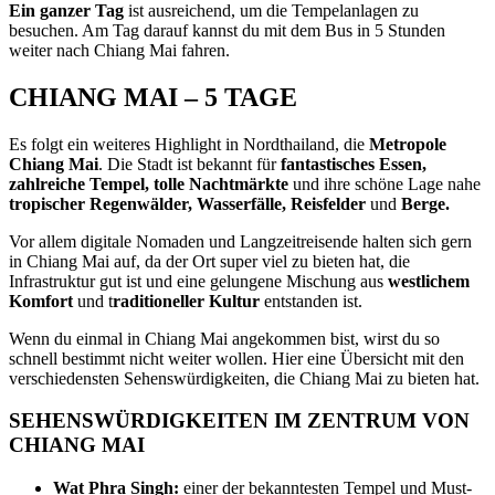
Ein ganzer Tag
ist ausreichend, um die Tempelanlagen zu
besuchen. Am Tag darauf kannst du mit dem Bus in 5 Stunden
weiter nach Chiang Mai fahren.
CHIANG MAI – 5 TAGE
Es folgt ein weiteres Highlight in Nordthailand, die
Metropole
Chiang Mai
. Die Stadt ist bekannt für
fantastisches Essen,
zahlreiche Tempel, tolle Nachtmärkte
und ihre schöne Lage nahe
tropischer Regenwälder, Wasserfälle, Reisfelder
und
Berge.
Vor allem digitale Nomaden und Langzeitreisende halten sich gern
in Chiang Mai auf, da der Ort super viel zu bieten hat, die
Infrastruktur gut ist und eine gelungene Mischung aus
westlichem
Komfort
und t
raditioneller Kultur
entstanden ist.
Wenn du einmal in Chiang Mai angekommen bist, wirst du so
schnell bestimmt nicht weiter wollen. Hier eine Übersicht mit den
verschiedensten Sehenswürdigkeiten, die Chiang Mai zu bieten hat.
SEHENSWÜRDIGKEITEN IM ZENTRUM VON
CHIANG MAI
Wat Phra Singh:
einer der bekanntesten Tempel und Must-