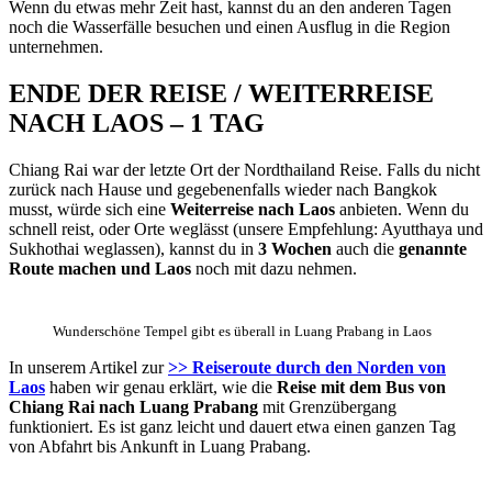
Wenn du etwas mehr Zeit hast, kannst du an den anderen Tagen
noch die Wasserfälle besuchen und einen Ausflug in die Region
unternehmen.
ENDE DER REISE / WEITERREISE
NACH LAOS – 1 TAG
Chiang Rai war der letzte Ort der Nordthailand Reise. Falls du nicht
zurück nach Hause und gegebenenfalls wieder nach Bangkok
musst, würde sich eine
Weiterreise nach Laos
anbieten. Wenn du
schnell reist, oder Orte weglässt (unsere Empfehlung: Ayutthaya und
Sukhothai weglassen), kannst du in
3 Wochen
auch die
genannte
Route machen und Laos
noch mit dazu nehmen.
Wunderschöne Tempel gibt es überall in Luang Prabang in Laos
In unserem Artikel zur
>> Reiseroute durch den Norden von
Laos
haben wir genau erklärt, wie die
Reise mit dem Bus von
Chiang Rai nach Luang Prabang
mit Grenzübergang
funktioniert. Es ist ganz leicht und dauert etwa einen ganzen Tag
von Abfahrt bis Ankunft in Luang Prabang.