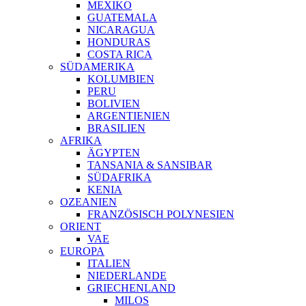
MEXIKO
GUATEMALA
NICARAGUA
HONDURAS
COSTA RICA
SÜDAMERIKA
KOLUMBIEN
PERU
BOLIVIEN
ARGENTIENIEN
BRASILIEN
AFRIKA
ÄGYPTEN
TANSANIA & SANSIBAR
SÜDAFRIKA
KENIA
OZEANIEN
FRANZÖSISCH POLYNESIEN
ORIENT
VAE
EUROPA
ITALIEN
NIEDERLANDE
GRIECHENLAND
MILOS