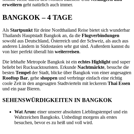
erweitern
geht natürlich auch immer.
BANGKOK – 4 TAGE
Als
Startpunkt
für deine Nordthailand Reise bietet sich wunderbar
Thailands Hauptstadt Bangkok an, da die
Flugverbindungen
sowohl aus Deutschland, Österreich und der Schweiz, als auch aus
anderen Ländern in Südostasien sehr gut sind. Außerdem kannst du
von hier perfekt überall hin
weiterreisen
.
Die lebhafte Metropole Bangkok ist ein
echtes Highlight
und super
beliebt bei Rucksacktouristen. Erkunde
Nachtmärkte
, besuche die
besten
Tempel
der Stadt, blicke über Bangkok von einer angesagten
Rooftop Bar
, gehe
shoppen
und verbringe einfach eine richtig
coole Zeit in den angesagten Stadtvierteln mit leckerem
Thai Essen
und ein paar Bieren.
SEHENSWÜRDIGKEITEN IN BANGKOK
Wat Arun:
einer unserer absoluten Lieblingstempel und ein
Wahrzeichen Bangkoks. Unbedingt morgens als erstes
besuchen, bevor es zu heiß und voll wird.